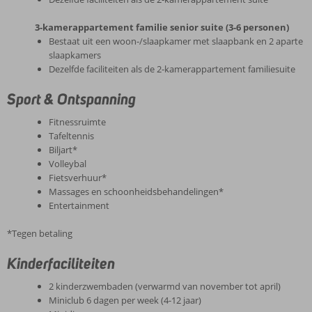
3-kamerappartement familie senior suite (3-6 personen)
Bestaat uit een woon-/slaapkamer met slaapbank en 2 aparte
slaapkamers
Dezelfde faciliteiten als de 2-kamerappartement familiesuite
Sport & Ontspanning
Fitnessruimte
Tafeltennis
Biljart*
Volleybal
Fietsverhuur*
Massages en schoonheidsbehandelingen*
Entertainment
*Tegen betaling
Kinderfaciliteiten
2 kinderzwembaden (verwarmd van november tot april)
Miniclub 6 dagen per week (4-12 jaar)