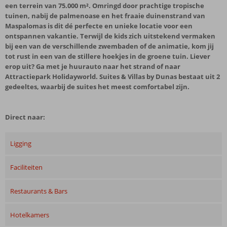
een terrein van 75.000 m². Omringd door prachtige tropische
tuinen, nabij de palmenoase en het fraaie duinenstrand van
Maspalomas is dit dé perfecte en unieke locatie voor een
ontspannen vakantie. Terwijl de kids zich uitstekend vermaken
bij een van de verschillende zwembaden of de animatie, kom jij
tot rust in een van de stillere hoekjes in de groene tuin. Liever
erop uit? Ga met je huurauto naar het strand of naar
Attractiepark Holidayworld. Suites & Villas by Dunas bestaat uit 2
gedeeltes, waarbij de suites het meest comfortabel zijn.
Direct naar:
Ligging
Faciliteiten
Restaurants & Bars
Hotelkamers