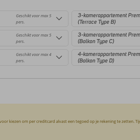
3-kamerappartement Prem
Geschikt voor max 5
(Terrace Type B)
pers.
3-kamerappartement Prem
Geschikt voor max 5
(Balkon Type C)
pers.
4-kamerappartement Prem
Geschikt voor max 4
(Balkon Type D)
pers.
or kiezen om per creditcard alvast een tegoed op je rekening te zetten. Ti