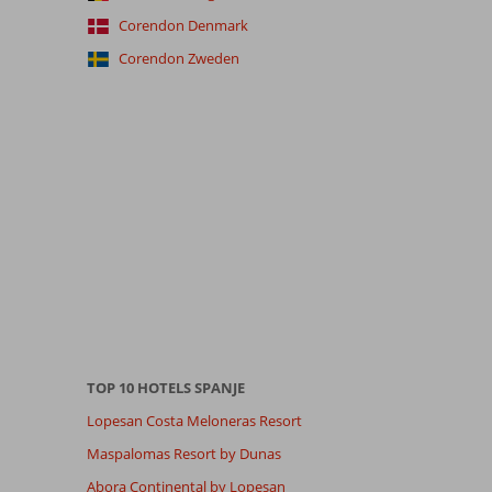
Corendon Denmark
Corendon Zweden
TOP 10 HOTELS SPANJE
Lopesan Costa Meloneras Resort
Maspalomas Resort by Dunas
Abora Continental by Lopesan