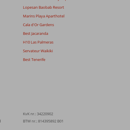
Lopesan Baobab Resort
Marins Playa Aparthotel
Cala d'Or Gardens
Best Jacaranda
H10 Las Palmeras
Servateur Waikiki
Best Tenerife
KvK nr.: 34220902
d
BTW nr.: 814395892 B01