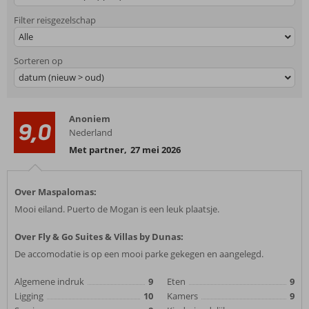
Filter reisgezelschap
Alle
Sorteren op
datum (nieuw > oud)
Anoniem
9,0
Nederland
Met partner
,
27 mei 2026
Over Maspalomas:
Mooi eiland. Puerto de Mogan is een leuk plaatsje.
Over Fly & Go Suites & Villas by Dunas:
De accomodatie is op een mooi parke gekegen en aangelegd.
Algemene indruk
9
Eten
9
Ligging
10
Kamers
9