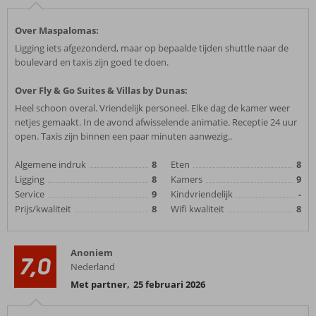
Over Maspalomas:
Ligging iets afgezonderd, maar op bepaalde tijden shuttle naar de
boulevard en taxis zijn goed te doen.
Over Fly & Go Suites & Villas by Dunas:
Heel schoon overal. Vriendelijk personeel. Elke dag de kamer weer
netjes gemaakt. In de avond afwisselende animatie. Receptie 24 uur
open. Taxis zijn binnen een paar minuten aanwezig..
Algemene indruk
8
Eten
8
Ligging
8
Kamers
9
Service
9
Kindvriendelijk
-
Prijs/kwaliteit
8
Wifi kwaliteit
8
Anoniem
7,0
Nederland
Met partner
,
25 februari 2026