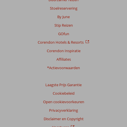
Stoelreservering
By June
Stip Reizen
GOfun
Corendon Hotels & Resorts
Corendon Inspiratie
Affiliates
*Actievoorwaarden
Laagste Prijs Garantie
Cookiebeleid
Open cookievoorkeuren
Privacyverklaring
Disclaimer en Copyright