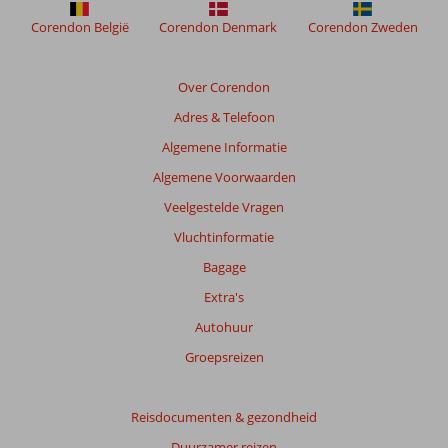
Corendon België
Corendon Denmark
Corendon Zweden
Over Corendon
Adres & Telefoon
Algemene Informatie
Algemene Voorwaarden
Veelgestelde Vragen
Vluchtinformatie
Bagage
Extra's
Autohuur
Groepsreizen
Reisdocumenten & gezondheid
Duurzamer reizen