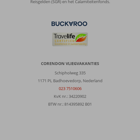
Reisgelden (SGR) en het Calamiteitenfonds.
CORENDON VLIEGVAKANTIES
Schipholweg 335
1171 PL Badhoevedorp, Nederland
023 7510606
KvK nr.: 34220902
BTW nr.: 814395892 B01