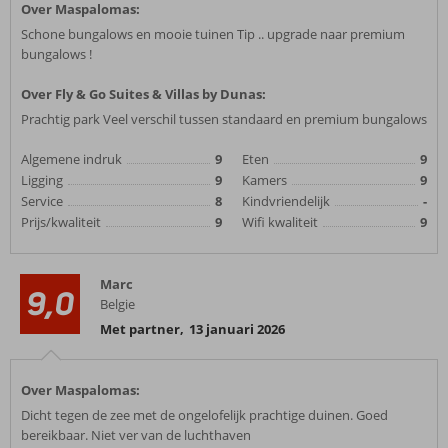
Over Maspalomas:
Schone bungalows en mooie tuinen Tip .. upgrade naar premium
bungalows !
Over Fly & Go Suites & Villas by Dunas:
Prachtig park Veel verschil tussen standaard en premium bungalows
Algemene indruk
9
Eten
9
Ligging
9
Kamers
9
Service
8
Kindvriendelijk
-
Prijs/kwaliteit
9
Wifi kwaliteit
9
Marc
9,0
Belgie
Met partner
,
13 januari 2026
Over Maspalomas:
Dicht tegen de zee met de ongelofelijk prachtige duinen. Goed
bereikbaar. Niet ver van de luchthaven