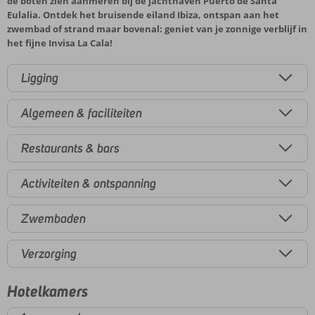
de boten zien aanmeren bij de jachthaven Puerto de Santa
Eulalia. Ontdek het bruisende eiland Ibiza, ontspan aan het
zwembad of strand maar bovenal: geniet van je zonnige verblijf in
het fijne Invisa La Cala!
Ligging
Algemeen & faciliteiten
Restaurants & bars
Activiteiten & ontspanning
Zwembaden
Verzorging
Hotelkamers