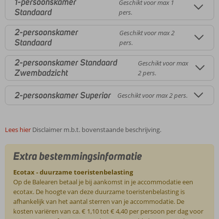
1-persoonskamer
Geschikt voor max 1
Standaard
pers.
2-persoonskamer
Geschikt voor max 2
Standaard
pers.
2-persoonskamer Standaard
Geschikt voor max
Zwembadzicht
2 pers.
2-persoonskamer Superior
Geschikt voor max 2 pers.
Lees hier
Disclaimer m.b.t. bovenstaande beschrijving.
Extra bestemmingsinformatie
Ecotax - duurzame toeristenbelasting
Op de Balearen betaal je bij aankomst in je accommodatie een
ecotax. De hoogte van deze duurzame toeristenbelasting is
afhankelijk van het aantal sterren van je accommodatie. De
kosten variëren van ca. € 1,10 tot € 4,40 per persoon per dag voor