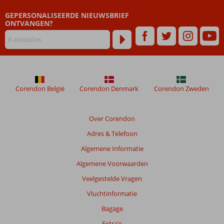
GEPERSONALISEERDE NIEUWSBRIEF
ONTVANGEN?
Corendon België
Corendon Denmark
Corendon Zweden
Over Corendon
Adres & Telefoon
Algemene Informatie
Algemene Voorwaarden
Veelgestelde Vragen
Vluchtinformatie
Bagage
Extra's