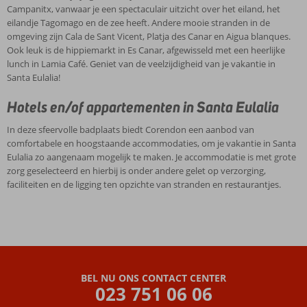
Campanitx, vanwaar je een spectaculair uitzicht over het eiland, het
eilandje Tagomago en de zee heeft. Andere mooie stranden in de
omgeving zijn Cala de Sant Vicent, Platja des Canar en Aigua blanques.
Ook leuk is de hippiemarkt in Es Canar, afgewisseld met een heerlijke
lunch in Lamia Café. Geniet van de veelzijdigheid van je vakantie in
Santa Eulalia!
Hotels en/of appartementen in Santa Eulalia
In deze sfeervolle badplaats biedt Corendon een aanbod van
comfortabele en hoogstaande accommodaties, om je vakantie in Santa
Eulalia zo aangenaam mogelijk te maken. Je accommodatie is met grote
zorg geselecteerd en hierbij is onder andere gelet op verzorging,
faciliteiten en de ligging ten opzichte van stranden en restaurantjes.
BEL NU ONS CONTACT CENTER
023 751 06 06