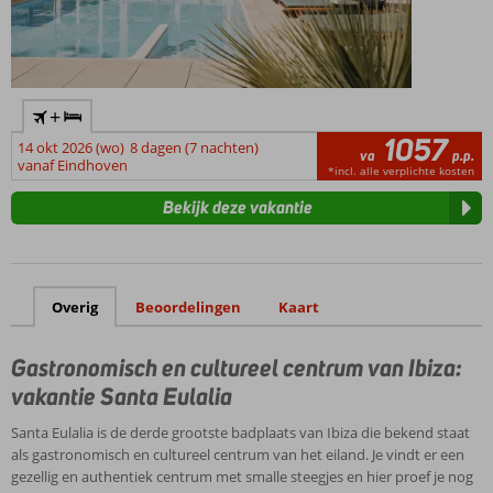
+
1057
14 okt 2026 (wo)
8 dagen (7 nachten)
va
p.p.
vanaf Eindhoven
*incl. alle verplichte kosten
Bekijk deze vakantie
Overig
Beoordelingen
Kaart
Gastronomisch en cultureel centrum van Ibiza:
vakantie Santa Eulalia
Santa Eulalia is de derde grootste badplaats van Ibiza die bekend staat
als gastronomisch en cultureel centrum van het eiland. Je vindt er een
gezellig en authentiek centrum met smalle steegjes en hier proef je nog