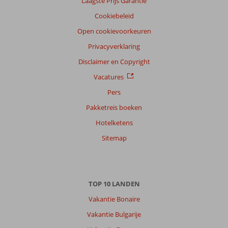
Laagste Prijs Garantie
Cookiebeleid
Open cookievoorkeuren
Privacyverklaring
Disclaimer en Copyright
Vacatures
Pers
Pakketreis boeken
Hotelketens
Sitemap
TOP 10 LANDEN
Vakantie Bonaire
Vakantie Bulgarije