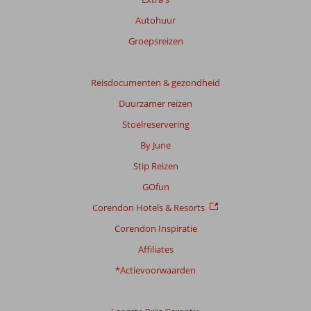
Autohuur
Groepsreizen
Reisdocumenten & gezondheid
Duurzamer reizen
Stoelreservering
By June
Stip Reizen
GOfun
Corendon Hotels & Resorts
Corendon Inspiratie
Affiliates
*Actievoorwaarden