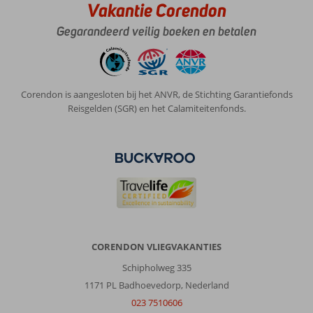
Vakantie Corendon
Gegarandeerd veilig boeken en betalen
Corendon is aangesloten bij het ANVR, de Stichting Garantiefonds
Reisgelden (SGR) en het Calamiteitenfonds.
CORENDON VLIEGVAKANTIES
Schipholweg 335
1171 PL Badhoevedorp, Nederland
023 7510606