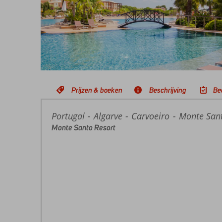
Prijzen & boeken
Beschrijving
Be
Portugal
Home
Algarve
Carvoeiro
Monte Sant
Monte Santo Resort