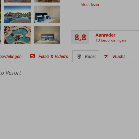
Meer lezen
8,8
Aanrader
10 beoordelingen
oordelingen
Foto's & Video's
Kaart
Vlucht
o Resort