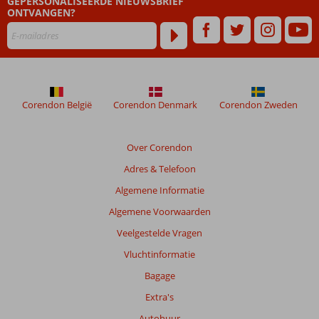
GEPERSONALISEERDE NIEUWSBRIEF
ONTVANGEN?
Corendon België
Corendon Denmark
Corendon Zweden
Over Corendon
Adres & Telefoon
Algemene Informatie
Algemene Voorwaarden
Veelgestelde Vragen
Vluchtinformatie
Bagage
Extra's
Autohuur