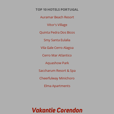
TOP 10 HOTELS PORTUGAL
Auramar Beach Resort
Vitor's Village
Quinta Pedra Dos Bicos
Smy Santa Eulalia
Vila Gale Cerro Alagoa
Cerro Mar Atlantico
Aquashow Park
Saccharum Resort & Spa
Cheerfulway Minichoro
Elma Apartments
Vakantie Corendon