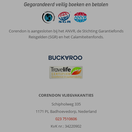
Gegarandeerd veilig boeken en betalen
Corendon is aangesloten bij het ANVR, de Stichting Garantiefonds
Reisgelden (SGR) en het Calamiteitenfonds.
CORENDON VLIEGVAKANTIES
Schipholweg 335
1171 PL Badhoevedorp, Nederland
023 7510606
KvK nr.: 34220902