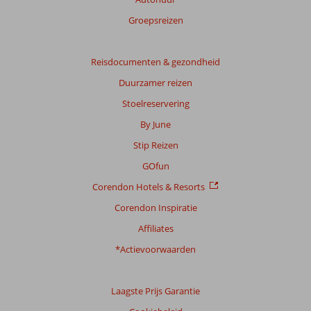
Groepsreizen
Reisdocumenten & gezondheid
Duurzamer reizen
Stoelreservering
By June
Stip Reizen
GOfun
Corendon Hotels & Resorts
Corendon Inspiratie
Affiliates
*Actievoorwaarden
Laagste Prijs Garantie