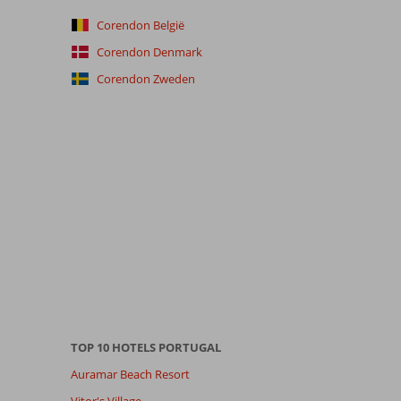
Corendon België
Corendon Denmark
Corendon Zweden
TOP 10 HOTELS PORTUGAL
Auramar Beach Resort
Vitor's Village