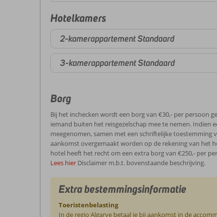
Hotelkamers
2-kamerappartement Standaard
3-kamerappartement Standaard
Borg
Bij het inchecken wordt een borg van €30,- per persoon ge
iemand buiten het reisgezelschap mee te nemen. Indien e
meegenomen, samen met een schriftelijke toestemming voo
aankomst overgemaakt worden op de rekening van het hot
hotel heeft het recht om een extra borg van €250,- per per
Lees hier
Disclaimer m.b.t. bovenstaande beschrijving.
Extra bestemmingsinformatie
Toeristenbelasting
In de regio Algarve betaal je bij aankomst in de accomm