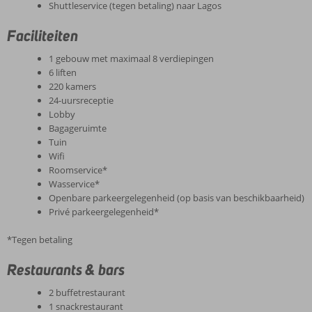
Shuttleservice (tegen betaling) naar Lagos
Faciliteiten
1 gebouw met maximaal 8 verdiepingen
6 liften
220 kamers
24-uursreceptie
Lobby
Bagageruimte
Tuin
Wifi
Roomservice*
Wasservice*
Openbare parkeergelegenheid (op basis van beschikbaarheid)
Privé parkeergelegenheid*
*Tegen betaling
Restaurants & bars
2 buffetrestaurant
1 snackrestaurant