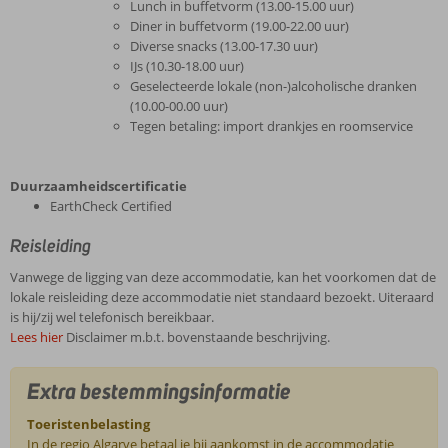
Lunch in buffetvorm (13.00-15.00 uur)
Diner in buffetvorm (19.00-22.00 uur)
Diverse snacks (13.00-17.30 uur)
IJs (10.30-18.00 uur)
Geselecteerde lokale (non-)alcoholische dranken
(10.00-00.00 uur)
Tegen betaling: import drankjes en roomservice
Duurzaamheidscertificatie
EarthCheck Certified
Reisleiding
Vanwege de ligging van deze accommodatie, kan het voorkomen dat de
lokale reisleiding deze accommodatie niet standaard bezoekt. Uiteraard
is hij/zij wel telefonisch bereikbaar.
Lees hier
Disclaimer m.b.t. bovenstaande beschrijving.
Extra bestemmingsinformatie
Toeristenbelasting
In de regio Algarve betaal je bij aankomst in de accommodatie