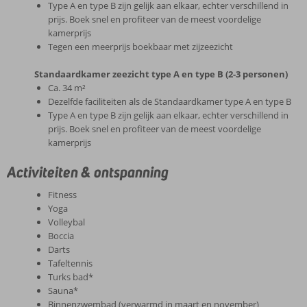
Type A en type B zijn gelijk aan elkaar, echter verschillend in
prijs. Boek snel en profiteer van de meest voordelige
kamerprijs
Tegen een meerprijs boekbaar met zijzeezicht
Standaardkamer zeezicht type A en type B (2-3 personen)
Ca. 34 m²
Dezelfde faciliteiten als de Standaardkamer type A en type B
Type A en type B zijn gelijk aan elkaar, echter verschillend in
prijs. Boek snel en profiteer van de meest voordelige
kamerprijs
Activiteiten & ontspanning
Fitness
Yoga
Volleybal
Boccia
Darts
Tafeltennis
Turks bad*
Sauna*
Binnenzwembad (verwarmd in maart en november)