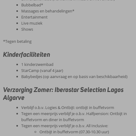
Bubbelbad*
Massages en behandelingen*
Entertainment
Live muziek
Shows
*Tegen betaling
Kinderfaciliteiten
1 kinderzwembad
StarCamp (vanaf 4 jaar)
Babybedjes (op aanvraag en op basis van beschikbaarheid)
Verzorging Zomer: Iberostar Selection Lagos
Algarve
Verblijf o.b.v. Logies & Ontbijt: ontbijt in buffetvorm
Tegen een meerprijs verblijf je o.b.v. Halfpension: Ontbijt in
buffetvorm en diner in buffetvorm
Tegen een meerprijs verblijf je o.b.v. All Inclusive:
Ontbijt in buffetvorm (07.30-10.30 uur)