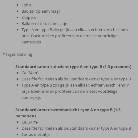
Föhn
Badjas (op aanvraag)
Slippers
Balkon of terras met zitje
Type A en type B zijn gelijk aan elkaar, echter verschillend in
prijs. Boek snel en profiteer van de meest voordelige
kamerprijs
*Tegen betaling
Standaardkamer tuinzicht type A en type B (1-3 personen)
Ca. 34 m²
Dezelfde faciliteiten als de Standaardkamer type A en type B
Type A en type B zijn gelijk aan elkaar, echter verschillend in
prijs. Boek snel en profiteer van de meest voordelige
kamerprijs
Standaardkamer zwembadzicht type A en type B (1-3
personen)
Ca. 34 m²
Dezelfde faciliteiten als de Standaardkamer type A en type B
Terras met zitje