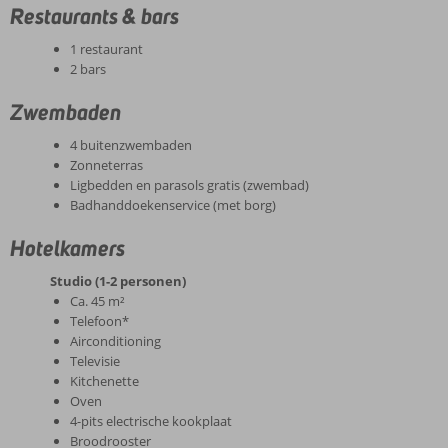
Restaurants & bars
1 restaurant
2 bars
Zwembaden
4 buitenzwembaden
Zonneterras
Ligbedden en parasols gratis (zwembad)
Badhanddoekenservice (met borg)
Hotelkamers
Studio (1-2 personen)
Ca. 45 m²
Telefoon*
Airconditioning
Televisie
Kitchenette
Oven
4-pits electrische kookplaat
Broodrooster