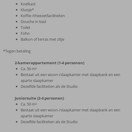
Koelkast
Kluisje*
Koffie-/theezetfaciliteiten
Douche in bad
Toilet
Föhn
Balkon of terras met zitje
*Tegen betaling
2-kamerappartement (1-4 personen)
Ca. 50 m²
Bestaat uit een woon-/slaapkamer met slaapbank en een
aparte slaapkamer
Dezelfde faciliteiten als de Studio
Juniorsuite (2-4 personen)
Ca. 50 m²
Bestaat uit een woon-/slaapkamer met slaapbank en een
aparte slaapkamer
Dezelfde faciliteiten als de Studio