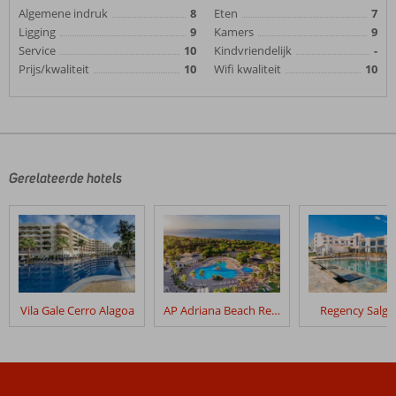
Algemene indruk
8
Eten
7
Ligging
9
Kamers
9
Service
10
Kindvriendelijk
-
Prijs/kwaliteit
10
Wifi kwaliteit
10
Gerelateerde hotels
Vila Gale Cerro Alagoa
AP Adriana Beach Resort
Regency Salg