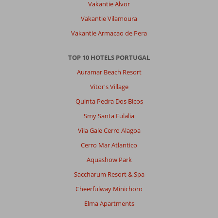
Vakantie Alvor
Vakantie Vilamoura
Vakantie Armacao de Pera
TOP 10 HOTELS PORTUGAL
Auramar Beach Resort
Vitor's Village
Quinta Pedra Dos Bicos
Smy Santa Eulalia
Vila Gale Cerro Alagoa
Cerro Mar Atlantico
Aquashow Park
Saccharum Resort & Spa
Cheerfulway Minichoro
Elma Apartments