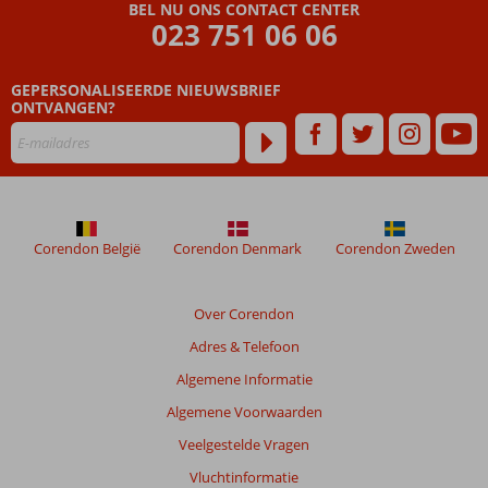
BEL NU ONS CONTACT CENTER
023 751 06 06
GEPERSONALISEERDE NIEUWSBRIEF
ONTVANGEN?
Corendon België
Corendon Denmark
Corendon Zweden
Over Corendon
Adres & Telefoon
Algemene Informatie
Algemene Voorwaarden
Veelgestelde Vragen
Vluchtinformatie