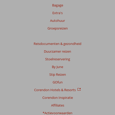
Bagage
Extra's
Autohuur
Groepsreizen
Reisdocumenten & gezondheid
Duurzamer reizen
Stoelreservering
By June
Stip Reizen
GOfun
Corendon Hotels & Resorts
Corendon Inspiratie
Affiliates
*Actievoorwaarden