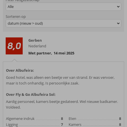
Alle
Sorteren op
datum (nieuw > oud)
Gerben
8,0
Nederland
Met partner
,
14 mei 2025
Over Albufeira:
Goed hotel, was alleen een beetje ver van strand. Er was vervoer,
maar is toch onhandig. Is persoonlijke zaak.
Over Fly & Go Albufeira Sol:
Aardig personeel, kamers beetje gedateerd. Wel nieuwe badkamer.
Voldeed.
Algemene indruk
8
Eten
8
Ligging
7
Kamers
8