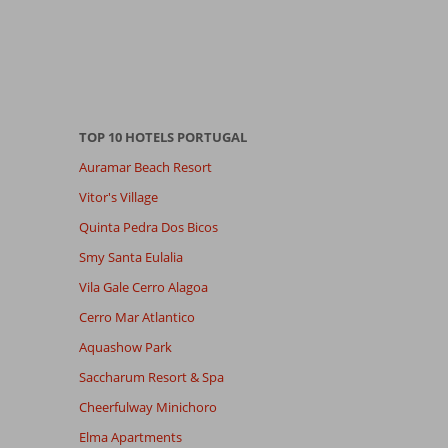
TOP 10 HOTELS PORTUGAL
Auramar Beach Resort
Vitor's Village
Quinta Pedra Dos Bicos
Smy Santa Eulalia
Vila Gale Cerro Alagoa
Cerro Mar Atlantico
Aquashow Park
Saccharum Resort & Spa
Cheerfulway Minichoro
Elma Apartments