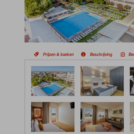
Prijzen & boeken
Beschrijving
Be