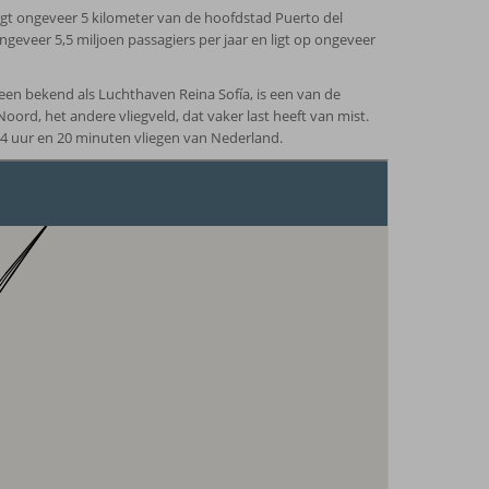
igt ongeveer 5 kilometer van de hoofdstad Puerto del
geveer 5,5 miljoen passagiers per jaar en ligt op ongeveer
een bekend als Luchthaven Reina Sofía, is een van de
Noord, het andere vliegveld, dat vaker last heeft van mist.
 4 uur en 20 minuten vliegen van Nederland.