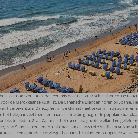
t hele jaar door zon, boek dan een reis naar de Canarische Eilanden. De Canar
 voor de Marokkaanse kust ligt. De Canarische Eilanden horen bij Spanje. Het
 en Fuerteventura. Dankzij het milde klimaat (niet te warm in de zomer en 
 het hele jaar veel toeristen naar zich toe die graag in de populaire badpla
 unieks te bieden. Gran Canaria is het op een na grootste eiland en geliefd o
erg van Spanje en een mooi nationaal park. Lanzarote heeft een vulkanisc
tura zijn een aanrader. De vliegtijd Canarische Eilanden is ongeveer 4 uur e