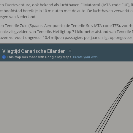
n Fuerteventura, ook bekend als luchthaven El Matorral, (IATA-code FUE), l
De hoofdstad bereik je in 10 minuten met de auto. De luchthaven verwerkt on
liegen van Nederland.
n Tenerife Zuid (Spaans: Aeropuerto de Tenerife Sur, IATA-code TFS), voorh
nale vliegvelden van Tenerife. Het ligt op 71 kilometer afstand van Tenerife 
aven vervoert ongeveer 10,4 miljoen passagiers per jaar en ligt op ongeveer