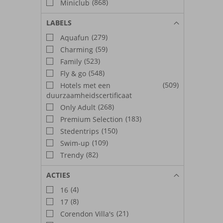
(868)
Miniclub
LABELS
(279)
Aquafun
(59)
Charming
(523)
Family
(548)
Fly & go
(509)
Hotels met een
duurzaamheidscertificaat
(268)
Only Adult
(183)
Premium Selection
(150)
Stedentrips
(109)
Swim-up
(82)
Trendy
ACTIES
(4)
16
(8)
17
(21)
Corendon Villa's