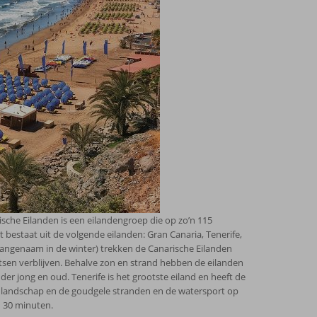
ische Eilanden is een eilandengroep die op zo’n 115
 bestaat uit de volgende eilanden: Gran Canaria, Tenerife,
aangenaam in de winter) trekken de Canarische Eilanden
atsen verblijven. Behalve zon en strand hebben de eilanden
nder jong en oud. Tenerife is het grootste eiland en heeft de
h landschap en de goudgele stranden en de watersport op
n 30 minuten.