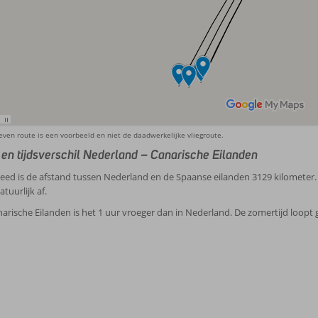
ven route is een voorbeeld en niet de daadwerkelijke vliegroute.
 en tijdsverschil Nederland – Canarische Eilanden
ed is de afstand tussen Nederland en de Spaanse eilanden 3129 kilometer. 
atuurlijk af.
arische Eilanden is het 1 uur vroeger dan in Nederland. De zomertijd loopt g