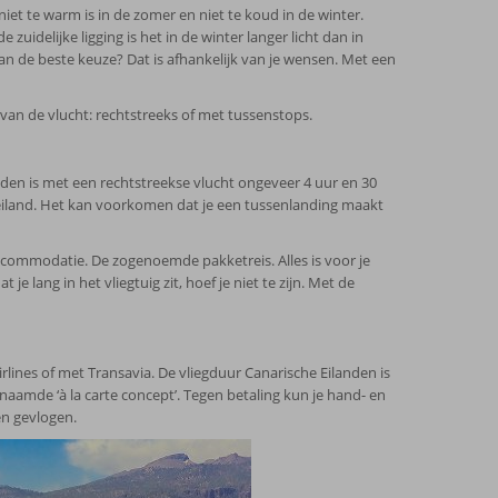
iet te warm is in de zomer en niet te koud in de winter.
uidelijke ligging is het in de winter langer licht dan in
dan de beste keuze? Dat is afhankelijk van je wensen. Met een
 van de vlucht: rechtstreeks of met tussenstops.
anden is met een rechtstreekse vlucht ongeveer 4 uur en 30
t eiland. Het kan voorkomen dat je een tussenlanding maakt
ccommodatie. De zogenoemde pakketreis. Alles is voor je
je lang in het vliegtuig zit, hoef je niet te zijn. Met de
rlines of met Transavia. De vliegduur Canarische Eilanden is
aamde ‘à la carte concept’. Tegen betaling kun je hand- en
n gevlogen.