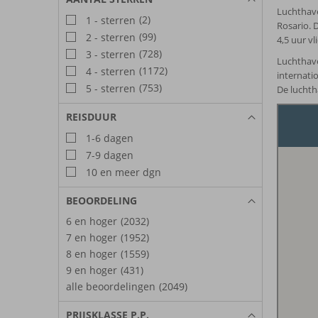
Luchthave
(2)
1 - sterren
Rosario. 
(99)
2 - sterren
4,5 uur v
(728)
3 - sterren
Luchthave
(1172)
4 - sterren
internatio
(753)
5 - sterren
De luchth
REISDUUR
1-6 dagen
7-9 dagen
10 en meer dgn
BEOORDELING
6 en hoger
(2032)
7 en hoger
(1952)
8 en hoger
(1559)
9 en hoger
(431)
alle beoordelingen
(2049)
PRIJSKLASSE P.P.