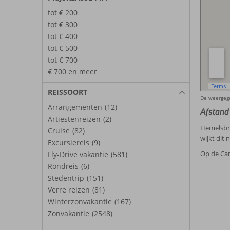
tot € 200
tot € 300
tot € 400
tot € 500
tot € 700
€ 700 en meer
REISSOORT
De weergege
Arrangementen
(12)
Afstand
Artiestenreizen
(2)
Hemelsbre
Cruise
(82)
wijkt dit n
Excursiereis
(9)
Op de Can
Fly-Drive vakantie
(581)
Rondreis
(6)
Stedentrip
(151)
Verre reizen
(81)
Winterzonvakantie
(167)
Zonvakantie
(2548)