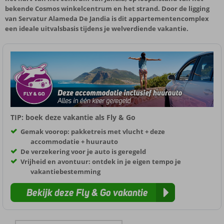
bekende Cosmos winkelcentrum en het strand. Door de ligging
van Servatur Alameda De Jandia is dit appartementencomplex
een ideale uitvalsbasis tijdens je welverdiende vakantie.
TIP: boek deze vakantie als Fly & Go
Gemak voorop: pakketreis met vlucht + deze
accommodatie + huurauto
De verzekering voor je auto is geregeld
Vrijheid en avontuur: ontdek in je eigen tempo je
vakantiebestemming
Bekijk deze Fly & Go vakantie