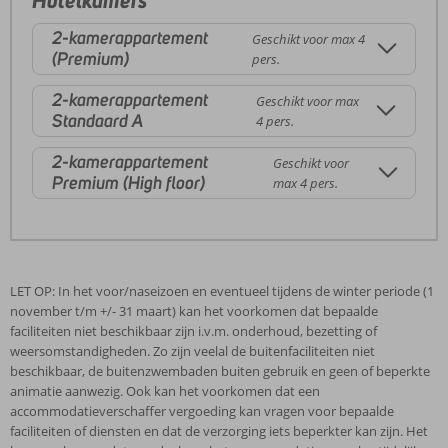
2-kamerappartement
Geschikt voor max 4
(Premium)
pers.
2-kamerappartement
Geschikt voor max
Standaard A
4 pers.
2-kamerappartement
Geschikt voor
Premium (High floor)
max 4 pers.
LET OP: In het voor/naseizoen en eventueel tijdens de winter periode (1
november t/m +/- 31 maart) kan het voorkomen dat bepaalde
faciliteiten niet beschikbaar zijn i.v.m. onderhoud, bezetting of
weersomstandigheden. Zo zijn veelal de buitenfaciliteiten niet
beschikbaar, de buitenzwembaden buiten gebruik en geen of beperkte
animatie aanwezig. Ook kan het voorkomen dat een
accommodatieverschaffer vergoeding kan vragen voor bepaalde
faciliteiten of diensten en dat de verzorging iets beperkter kan zijn. Het