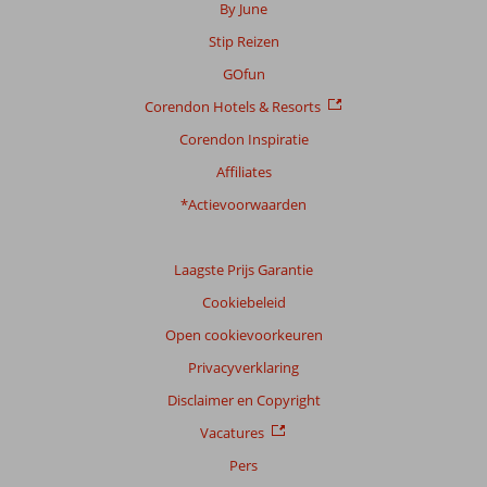
By June
Stip Reizen
GOfun
Corendon Hotels & Resorts
Corendon Inspiratie
Affiliates
*Actievoorwaarden
Laagste Prijs Garantie
Cookiebeleid
Open cookievoorkeuren
Privacyverklaring
Disclaimer en Copyright
Vacatures
Pers