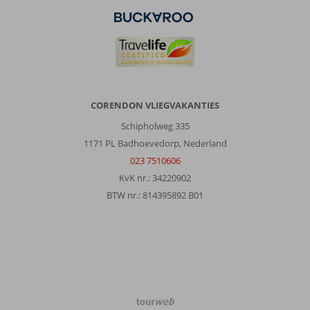
CORENDON VLIEGVAKANTIES
Schipholweg 335
1171 PL Badhoevedorp, Nederland
023 7510606
KvK nr.: 34220902
BTW nr.: 814395892 B01
TourWeb