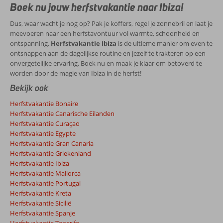
Boek nu jouw herfstvakantie naar Ibiza!
Dus, waar wacht je nog op? Pak je koffers, regel je zonnebril en laat je
meevoeren naar een herfstavontuur vol warmte, schoonheid en
ontspanning.
Herfstvakantie Ibiza
is de ultieme manier om even te
ontsnappen aan de dagelijkse routine en jezelf te trakteren op een
onvergetelijke ervaring. Boek nu en maak je klaar om betoverd te
worden door de magie van Ibiza in de herfst!
Bekijk ook
Herfstvakantie Bonaire
Herfstvakantie Canarische Eilanden
Herfstvakantie Curaçao
Herfstvakantie Egypte
Herfstvakantie Gran Canaria
Herfstvakantie Griekenland
Herfstvakantie Ibiza
Herfstvakantie Mallorca
Herfstvakantie Portugal
Herfstvakantie Kreta
Herfstvakantie Sicilië
Herfstvakantie Spanje