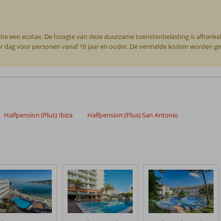
tie een ecotax. De hoogte van deze duurzame toeristenbelasting is afhankel
per dag voor personen vanaf 16 jaar en ouder. De vermelde kosten worden geha
Halfpension (Plus) Ibiza
Halfpension (Plus) San Antonio