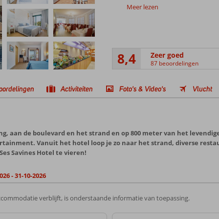
Meer lezen
8,4
Zeer goed
87 beoordelingen
oordelingen
Activiteiten
Foto's & Video's
Vlucht
ing, aan de boulevard en het strand en op 800 meter van het levendige 
tainment. Vanuit het hotel loop je zo naar het strand, diverse resta
es Savines Hotel te vieren!
026 - 31-10-2026
commodatie verblijft, is onderstaande informatie van toepassing.