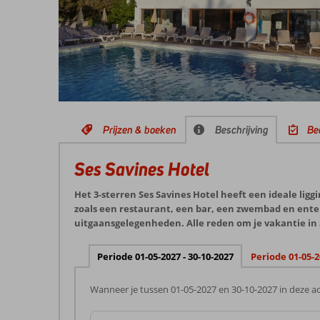
Prijzen & boeken
Beschrijving
Be
Ses Savines Hotel
Het 3-sterren Ses Savines Hotel heeft een ideale ligg
zoals een restaurant, een bar, een zwembad en enter
uitgaansgelegenheden. Alle reden om je vakantie in S
Periode 01-05-2027 - 30-10-2027
Periode 01-05-2
Wanneer je tussen 01-05-2027 en 30-10-2027 in deze ac