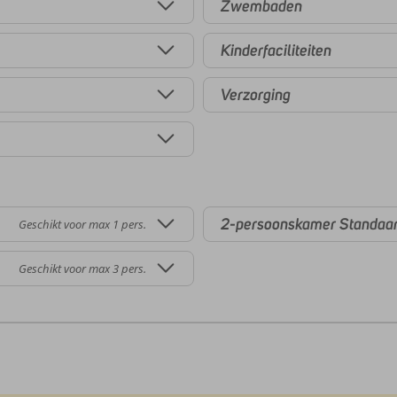
Zwembaden
Kinderfaciliteiten
Verzorging
2-persoonskamer Standaar
Geschikt voor max 1 pers.
Geschikt voor max 3 pers.