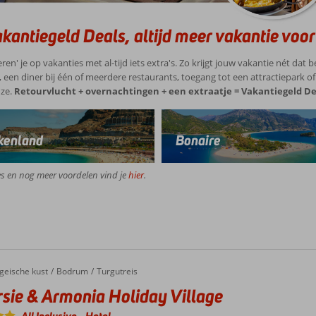
kantiegeld Deals, altijd meer vakantie voor 
ren' je op vakanties met al-tijd iets extra's. Zo krijgt jouw vakantie nét dat b
 een diner bij één of meerdere restaurants, toegang tot een attractiepark of 
ze.
Retourvlucht + overnachtingen + een extraatje = Vakantiegeld De
kenland
Bonaire
es en nog meer voordelen vind je
hier
.
geische kust
Bodrum
Turgutreis
sie & Armonia Holiday Village