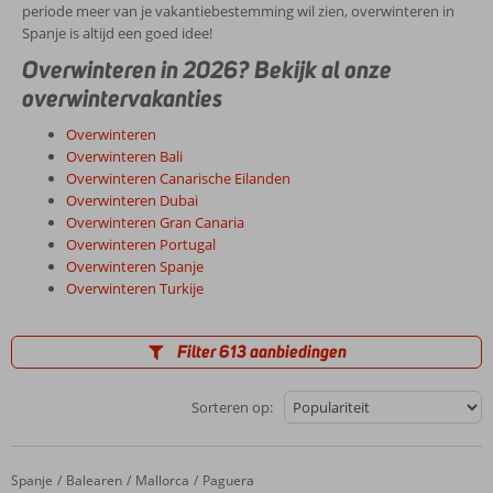
periode meer van je vakantiebestemming wil zien, overwinteren in
Spanje is altijd een goed idee!
Overwinteren in 2026? Bekijk al onze
overwintervakanties
Overwinteren
Overwinteren Bali
Overwinteren Canarische Eilanden
Overwinteren Dubai
Overwinteren Gran Canaria
Overwinteren Portugal
Overwinteren Spanje
Overwinteren Turkije
Filter 613 aanbiedingen
Sorteren op:
Spanje
Fergus Club Europa
Home
Balearen
Mallorca
Paguera