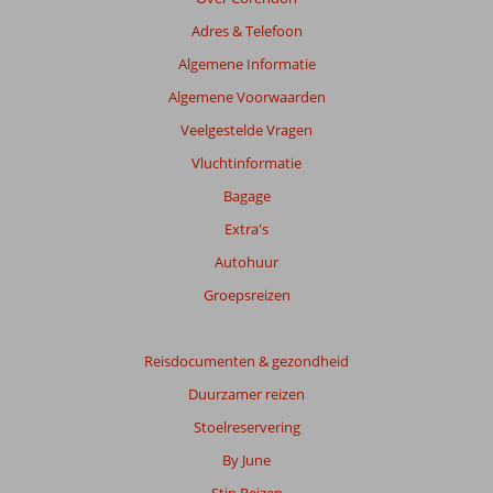
Adres & Telefoon
Algemene Informatie
Algemene Voorwaarden
Veelgestelde Vragen
Vluchtinformatie
Bagage
Extra's
Autohuur
Groepsreizen
Reisdocumenten & gezondheid
Duurzamer reizen
Stoelreservering
By June
Stip Reizen