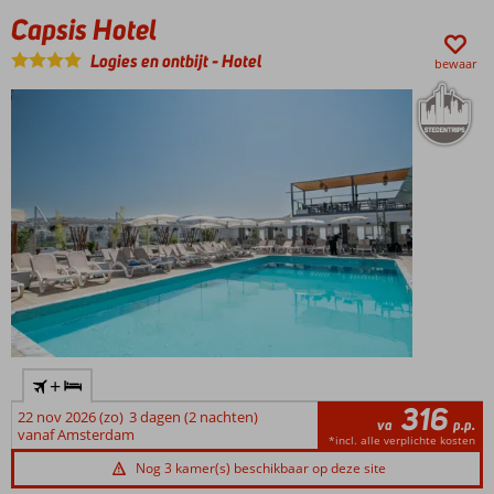
Capsis Hotel
Logies en ontbijt
-
Hotel
bewaar
+
316
22 nov 2026 (zo)
3 dagen (2 nachten)
va
p.p.
vanaf Amsterdam
*incl. alle verplichte kosten
Nog 3 kamer(s) beschikbaar op deze site