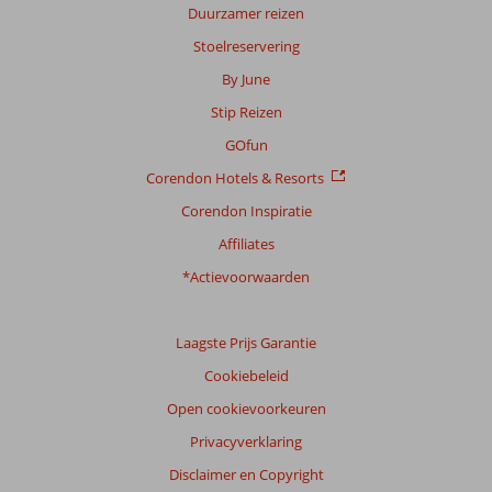
Duurzamer reizen
Stoelreservering
By June
Stip Reizen
GOfun
Corendon Hotels & Resorts
Corendon Inspiratie
Affiliates
*Actievoorwaarden
Laagste Prijs Garantie
Cookiebeleid
Open cookievoorkeuren
Privacyverklaring
Disclaimer en Copyright