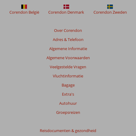
Corendon België
Corendon Denmark
Corendon Zweden
Over Corendon
Adres & Telefoon
Algemene Informatie
Algemene Voorwaarden
Veelgestelde Vragen
Vluchtinformatie
Bagage
Extra's
Autohuur
Groepsreizen
Reisdocumenten & gezondheid