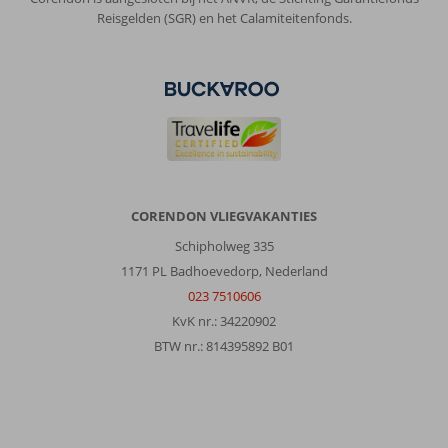
Reisgelden (SGR) en het Calamiteitenfonds.
CORENDON VLIEGVAKANTIES
Schipholweg 335
1171 PL Badhoevedorp, Nederland
023 7510606
KvK nr.: 34220902
BTW nr.: 814395892 B01