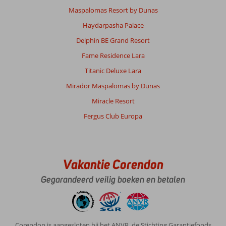
Maspalomas Resort by Dunas
Haydarpasha Palace
Delphin BE Grand Resort
Fame Residence Lara
Titanic Deluxe Lara
Mirador Maspalomas by Dunas
Miracle Resort
Fergus Club Europa
Vakantie Corendon
Gegarandeerd veilig boeken en betalen
Corendon is aangesloten bij het ANVR, de Stichting Garantiefonds