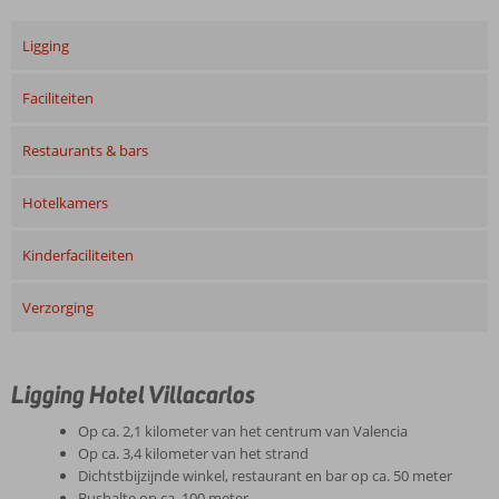
Ligging
Faciliteiten
Restaurants & bars
Hotelkamers
Kinderfaciliteiten
Verzorging
Ligging Hotel Villacarlos
Op ca. 2,1 kilometer van het centrum van Valencia
Op ca. 3,4 kilometer van het strand
Dichtstbijzijnde winkel, restaurant en bar op ca. 50 meter
Bushalte op ca. 100 meter