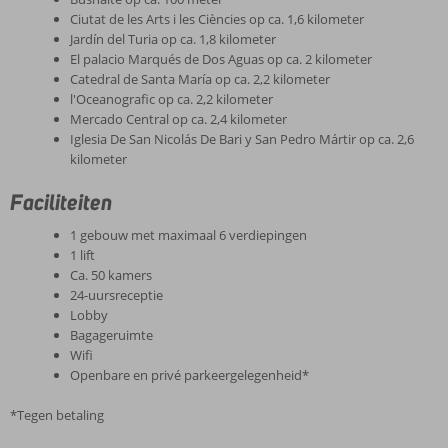
Ciutat de les Arts i les Ciències op ca. 1,6 kilometer
Jardín del Turia op ca. 1,8 kilometer
El palacio Marqués de Dos Aguas op ca. 2 kilometer
Catedral de Santa María op ca. 2,2 kilometer
l'Oceanografic op ca. 2,2 kilometer
Mercado Central op ca. 2,4 kilometer
Iglesia De San Nicolás De Bari y San Pedro Mártir op ca. 2,6
kilometer
Faciliteiten
1 gebouw met maximaal 6 verdiepingen
1 lift
Ca. 50 kamers
24-uursreceptie
Lobby
Bagageruimte
Wifi
Openbare en privé parkeergelegenheid*
*Tegen betaling