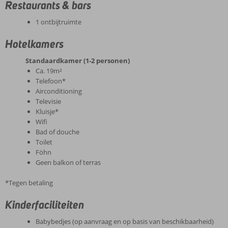
Restaurants & bars
1 ontbijtruimte
Hotelkamers
Standaardkamer (1-2 personen)
Ca. 19m²
Telefoon*
Airconditioning
Televisie
Kluisje*
Wifi
Bad of douche
Toilet
Föhn
Geen balkon of terras
*Tegen betaling
Kinderfaciliteiten
Babybedjes (op aanvraag en op basis van beschikbaarheid)