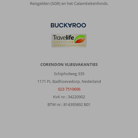
Reisgelden (SGR) en het Calamiteitenfonds.
CORENDON VLIEGVAKANTIES
Schipholweg 335
1171 PL Badhoevedorp, Nederland
023 7510606
KvK nr.: 34220902
BTW nr.: 814395892 B01