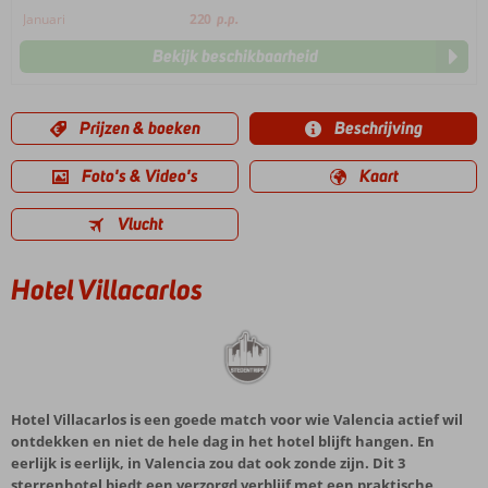
Januari
220
p.p.
Bekijk beschikbaarheid
Prijzen & boeken
Beschrijving
Foto's & Video's
Kaart
Vlucht
Hotel Villacarlos
Hotel Villacarlos is een goede match voor wie Valencia actief wil
ontdekken en niet de hele dag in het hotel blijft hangen. En
eerlijk is eerlijk, in Valencia zou dat ook zonde zijn. Dit 3
sterrenhotel biedt een verzorgd verblijf met een praktische