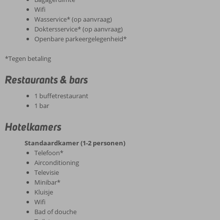
Wifi
Wasservice* (op aanvraag)
Doktersservice* (op aanvraag)
Openbare parkeergelegenheid*
*Tegen betaling
Restaurants & bars
1 buffetrestaurant
1 bar
Hotelkamers
Standaardkamer (1-2 personen)
Telefoon*
Airconditioning
Televisie
Minibar*
Kluisje
Wifi
Bad of douche