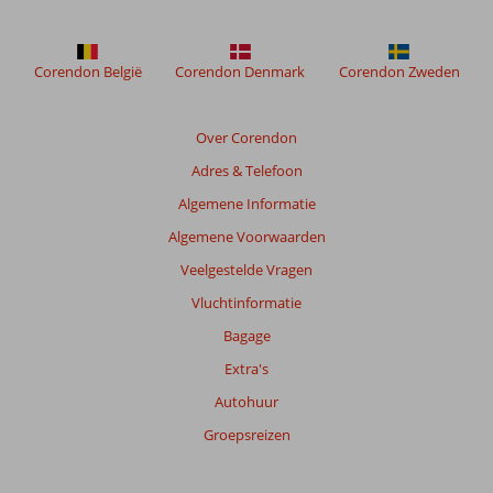
maanden
worden
niet
meer
Corendon België
Corendon Denmark
Corendon Zweden
weergegeven
om
de
Over Corendon
relevantie
Adres & Telefoon
van
de
Algemene Informatie
getoonde
Algemene Voorwaarden
beoordelingen
te
Veelgestelde Vragen
garanderen.
Vluchtinformatie
Meer
info
Bagage
over
Extra's
onze
beoordelingen.
Autohuur
Groepsreizen
Totale
score