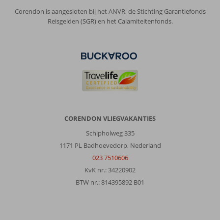
Corendon is aangesloten bij het ANVR, de Stichting Garantiefonds
Reisgelden (SGR) en het Calamiteitenfonds.
CORENDON VLIEGVAKANTIES
Schipholweg 335
1171 PL Badhoevedorp, Nederland
023 7510606
KvK nr.: 34220902
BTW nr.: 814395892 B01