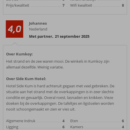
Prijs/kwaliteit
7
Wifi kwaliteit
8
Johannes
4,0
Nederland
Met partner
,
21 september 2025
Over Kumkoy:
Het strand en de zee waren mooi. De winkels in Kumkoy zijn
allemaal dezelfde. Weinig variatie.
Over Side Kum Hotel:
Hotel Side Kum is hard achteruit gegaan met veel gebreken. De
situatie aan het strand met de overkappingen is in zeer slechte
conditie en gevaarlijk. Overal roest, lasnaden en knikken. Vieze
doeken bij de overkappingen. De tafeltjes en ligstoelen worden
nooit schoongemaakt en zien er vies uit.
Algemene indruk
4
Eten
6
Ligging
6
Kamers
4