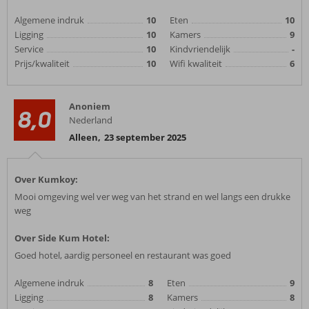
Algemene indruk
10
Eten
10
Ligging
10
Kamers
9
Service
10
Kindvriendelijk
-
Prijs/kwaliteit
10
Wifi kwaliteit
6
Anoniem
8,0
Nederland
Alleen
,
23 september 2025
Over Kumkoy:
Mooi omgeving wel ver weg van het strand en wel langs een drukke
weg
Over Side Kum Hotel:
Goed hotel, aardig personeel en restaurant was goed
Algemene indruk
8
Eten
9
Ligging
8
Kamers
8