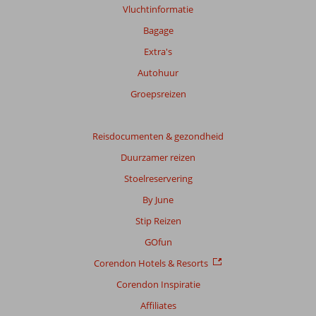
Vluchtinformatie
Bagage
Extra's
Autohuur
Groepsreizen
Reisdocumenten & gezondheid
Duurzamer reizen
Stoelreservering
By June
Stip Reizen
GOfun
Corendon Hotels & Resorts
Corendon Inspiratie
Affiliates