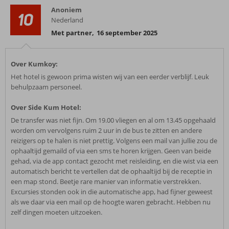
Anoniem
10
Nederland
Met partner
,
16 september 2025
Over Kumkoy:
Het hotel is gewoon prima wisten wij van een eerder verblijf. Leuk
behulpzaam personeel.
Over Side Kum Hotel:
De transfer was niet fijn. Om 19.00 vliegen en al om 13.45 opgehaald
worden om vervolgens ruim 2 uur in de bus te zitten en andere
reizigers op te halen is niet prettig. Volgens een mail van jullie zou de
ophaaltijd gemaild of via een sms te horen krijgen. Geen van beide
gehad, via de app contact gezocht met reisleiding, en die wist via een
automatisch bericht te vertellen dat de ophaaltijd bij de receptie in
een map stond. Beetje rare manier van informatie verstrekken.
Excursies stonden ook in die automatische app, had fijner geweest
als we daar via een mail op de hoogte waren gebracht. Hebben nu
zelf dingen moeten uitzoeken.