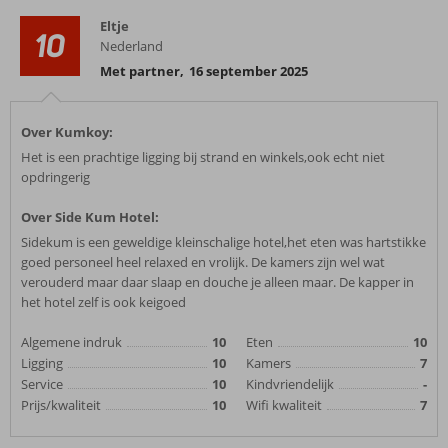
Eltje
10
Nederland
Met partner
,
16 september 2025
Over Kumkoy:
Het is een prachtige ligging bij strand en winkels,ook echt niet
opdringerig
Over Side Kum Hotel:
Sidekum is een geweldige kleinschalige hotel,het eten was hartstikke
goed personeel heel relaxed en vrolijk. De kamers zijn wel wat
verouderd maar daar slaap en douche je alleen maar. De kapper in
het hotel zelf is ook keigoed
Algemene indruk
10
Eten
10
Ligging
10
Kamers
7
Service
10
Kindvriendelijk
-
Prijs/kwaliteit
10
Wifi kwaliteit
7