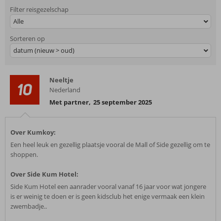
Filter reisgezelschap
Alle
Sorteren op
datum (nieuw > oud)
Neeltje
10
Nederland
Met partner
,
25 september 2025
Over Kumkoy:
Een heel leuk en gezellig plaatsje vooral de Mall of Side gezellig om te
shoppen.
Over Side Kum Hotel:
Side Kum Hotel een aanrader vooral vanaf 16 jaar voor wat jongere
is er weinig te doen er is geen kidsclub het enige vermaak een klein
zwembadje..