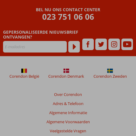
BEL NU ONS CONTACT CENTER
023 751 06 06
GEPERSONALISEERDE NIEUWSBRIEF
ONTVANGEN?
Corendon België
Corendon Denmark
Corendon Zweden
Over Corendon
Adres & Telefoon
Algemene Informatie
Algemene Voorwaarden
Veelgestelde Vragen