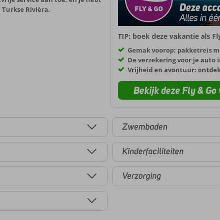
 Turkse Rivièra.
TIP: boek deze vakantie als F
Gemak voorop: pakketreis m
De verzekering voor je auto i
Vrijheid en avontuur: ontde
Bekijk deze Fly & Go 
Zwembaden
Kinderfaciliteiten
Verzorging