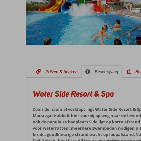
Prijzen & boeken
Beschrijving
Be
Water Side Resort & Spa
Zoals de naam al verklapt, ligt Water Side Resort & S
Manavgat kabbelt hier voorbij op weg naar de leven
ook de populaire badplaats Side ligt op korte afstand. 
voor waterratten: meerdere zwembaden nodigen uit 
brede, goudkleurige strand wacht op loopafstand. Vo
faciliteiten, het Ultra All Inclusive comfort en de gas