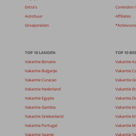
van
Extra's
Corendon I
de
Autohuur
Affiliates
getoonde
beoordelingen
Groepsreizen
*Actievoor
te
garanderen.
Meer
info
TOP 10 LANDEN
TOP 10 B
over
onze
Vakantie Bonaire
Vakantie K
beoordelingen.
Vakantie Bulgarije
Vakantie Ca
Vakantie Curacao
Vakantie G
Totale score
Scoreverdeling
8,2
Algemene indruk
8,2
Eten
Vakantie Nederland
Vakantie Ib
Gebaseerd op:
Ligging
7,2
Kamers
94
Vakantie Egypte
Vakantie D
Zeer goed
Service
8,3
Kindvriende
beoordelingen
Prijs/kwaliteit
8,0
Wifi kwalite
Vakantie Gambia
Vakantie K
Vakantie Griekenland
Vakantie Kr
Vakantie Portugal
Vakantie M
Ervaringen
Taal
van onze
Nederlands (NL) (39)
Vakantie Spanje
Vakantie Te