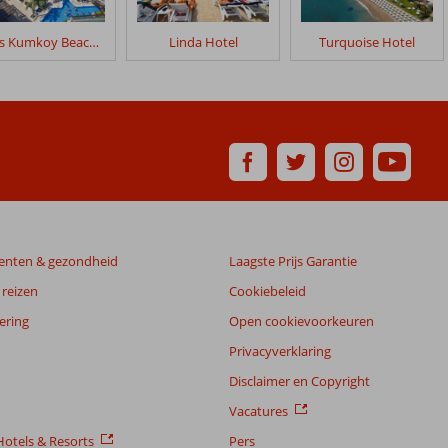
Sunis Kumkoy Beach Resort
Linda Hotel
Turquoise Hotel
enten & gezondheid
Laagste Prijs Garantie
reizen
Cookiebeleid
ering
Open cookievoorkeuren
Privacyverklaring
Disclaimer en Copyright
Vacatures
otels & Resorts
Pers