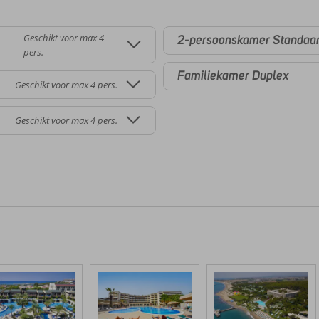
Geschikt voor max 4
2-persoonskamer Standaar
pers.
Familiekamer Duplex
Geschikt voor max 4 pers.
Geschikt voor max 4 pers.