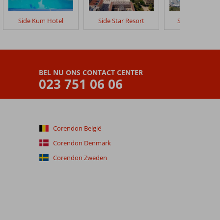
Side Kum Hotel
Side Star Resort
Side Mare Res
BEL NU ONS CONTACT CENTER
023 751 06 06
Corendon België
Corendon Denmark
Corendon Zweden