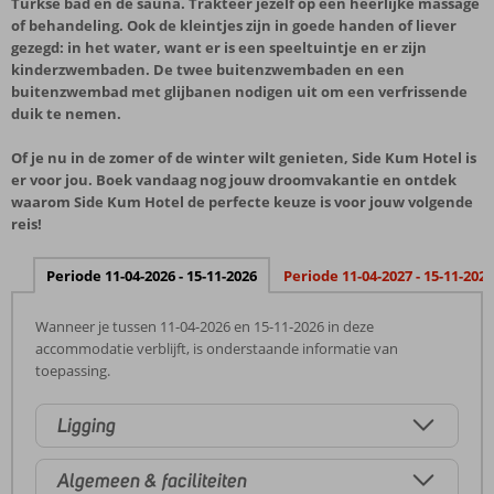
Turkse bad en de sauna. Trakteer jezelf op een heerlijke massage
of behandeling. Ook de kleintjes zijn in goede handen of liever
gezegd: in het water, want er is een speeltuintje en er zijn
kinderzwembaden. De twee buitenzwembaden en een
buitenzwembad met glijbanen nodigen uit om een verfrissende
duik te nemen.
Of je nu in de zomer of de winter wilt genieten, Side Kum Hotel is
er voor jou. Boek vandaag nog jouw droomvakantie en ontdek
waarom Side Kum Hotel de perfecte keuze is voor jouw volgende
reis!
Periode 11-04-2026 - 15-11-2026
Periode 11-04-2027 - 15-11-2027
Wanneer je tussen 11-04-2026 en 15-11-2026 in deze
accommodatie verblijft, is onderstaande informatie van
toepassing.
Ligging
Algemeen & faciliteiten