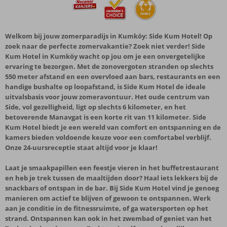
Welkom bij jouw zomerparadijs in Kumköy: Side Kum Hotel! Op
zoek naar de perfecte zomervakantie? Zoek niet verder! Side
Kum Hotel in Kumköy wacht op jou om je een onvergetelijke
ervaring te bezorgen. Met de zonovergoten stranden op slechts
550 meter afstand en een overvloed aan bars, restaurants en een
handige bushalte op loopafstand, is Side Kum Hotel de ideale
uitvalsbasis voor jouw zomeravontuur. Het oude centrum van
Side, vol gezelligheid, ligt op slechts 6 kilometer, en het
betoverende Manavgat is een korte rit van 11 kilometer. Side
Kum Hotel biedt je een wereld van comfort en ontspanning en de
kamers bieden voldoende keuze voor een comfortabel verblijf.
Onze 24-uursreceptie staat altijd voor je klaar!
Laat je smaakpapillen een feestje vieren in het buffetrestaurant
en heb je trek tussen de maaltijden door? Haal iets lekkers bij de
snackbars of ontspan in de bar. Bij Side Kum Hotel vind je genoeg
manieren om actief te blijven of gewoon te ontspannen. Werk
aan je conditie in de fitnessruimte, of ga watersporten op het
strand. Ontspannen kan ook in het zwembad of geniet van het