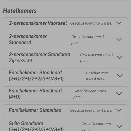
Hotelkamers
2-persoonskamer Voordeel
Geschikt voor max 3 pers.
2-persoonskamer
Geschikt voor max 3
Standaard
pers.
2-persoonskamer Standaard
Geschikt voor max 3
Zijzeezicht
pers.
Familiekamer Standaard
Geschikt voor
(2+0/2+1/2+2/3+0/3+1)
max 4 pers.
Familiekamer Standaard
Geschikt voor max 4
(4+0)
pers.
Familiekamer Stapelbed
Geschikt voor max 4 pers.
Suite Standaard
Geschikt voor max
(2+0/2+1/2+2/3+0/3+1)
4 pers.