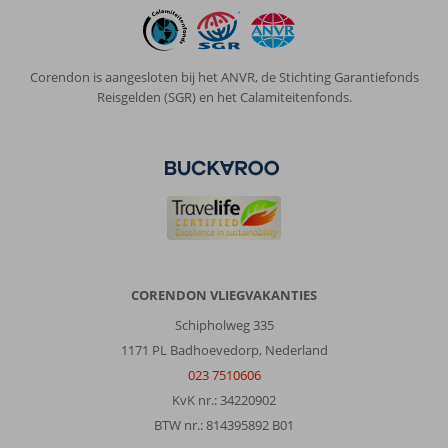
Corendon is aangesloten bij het ANVR, de Stichting Garantiefonds
Reisgelden (SGR) en het Calamiteitenfonds.
CORENDON VLIEGVAKANTIES
Schipholweg 335
1171 PL Badhoevedorp, Nederland
023 7510606
KvK nr.: 34220902
BTW nr.: 814395892 B01