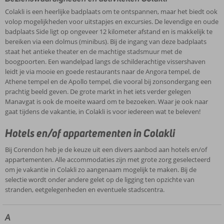
Colakli is een heerlijke badplaats om te ontspannen, maar het biedt ook
volop mogelijkheden voor uitstapjes en excursies. De levendige en oude
badplaats Side ligt op ongeveer 12 kilometer afstand en is makkelijk te
bereiken via een dolmus (minibus). Bij de ingang van deze badplaats
staat het antieke theater en de machtige stadsmuur met de
boogpoorten. Een wandelpad langs de schilderachtige vissershaven
leidt je via mooie en goede restaurants naar de Angora tempel, de
Athene tempel en de Apollo tempel, die vooral bij zonsondergang een
prachtig beeld geven. De grote markt in het iets verder gelegen
Manavgat is ook de moeite waard om te bezoeken. Waar je ook naar
gaat tijdens de vakantie, in Colakli is voor iedereen wat te beleven!
Hotels en/of appartementen in Colakli
Bij Corendon heb je de keuze uit een divers aanbod aan hotels en/of
appartementen. Alle accommodaties zijn met grote zorg geselecteerd
om je vakantie in Colakli zo aangenaam mogelijk te maken. Bij de
selectie wordt onder andere gelet op de ligging ten opzichte van
stranden, eetgelegenheden en eventuele stadscentra.
A