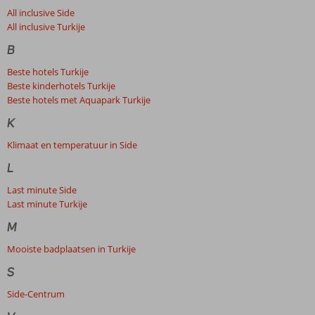
All inclusive Side
All inclusive Turkije
B
Beste hotels Turkije
Beste kinderhotels Turkije
Beste hotels met Aquapark Turkije
K
Klimaat en temperatuur in Side
L
Last minute Side
Last minute Turkije
M
Mooiste badplaatsen in Turkije
S
Side-Centrum