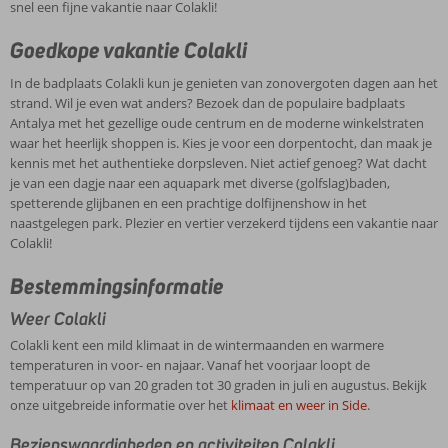
snel een fijne vakantie naar Colakli!
Goedkope vakantie Colakli
In de badplaats Colakli kun je genieten van zonovergoten dagen aan het
strand. Wil je even wat anders? Bezoek dan de populaire badplaats
Antalya met het gezellige oude centrum en de moderne winkelstraten
waar het heerlijk shoppen is. Kies je voor een dorpentocht, dan maak je
kennis met het authentieke dorpsleven. Niet actief genoeg? Wat dacht
je van een dagje naar een aquapark met diverse (golfslag)baden,
spetterende glijbanen en een prachtige dolfijnenshow in het
naastgelegen park. Plezier en vertier verzekerd tijdens een vakantie naar
Colakli!
Bestemmingsinformatie
Weer Colakli
Colakli kent een mild klimaat in de wintermaanden en warmere
temperaturen in voor- en najaar. Vanaf het voorjaar loopt de
temperatuur op van 20 graden tot 30 graden in juli en augustus. Bekijk
onze uitgebreide informatie over het
klimaat en weer in Side
.
Bezienswaardigheden en activiteiten Colakli