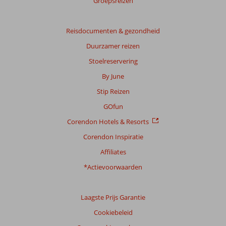
Groepsreizen
Reisdocumenten & gezondheid
Duurzamer reizen
Stoelreservering
By June
Stip Reizen
GOfun
Corendon Hotels & Resorts
Corendon Inspiratie
Affiliates
*Actievoorwaarden
Laagste Prijs Garantie
Cookiebeleid