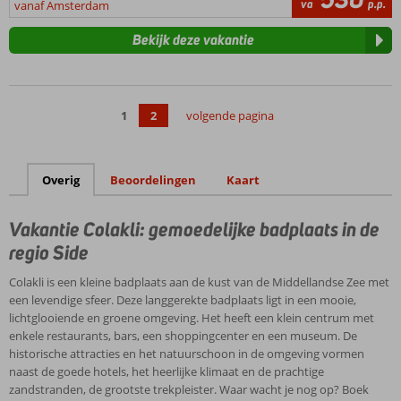
va
p.p.
vanaf Amsterdam
Bekijk deze vakantie
1
2
volgende pagina
Overig
Beoordelingen
Kaart
Vakantie Colakli: gemoedelijke badplaats in de
regio Side
Colakli is een kleine badplaats aan de kust van de Middellandse Zee met
een levendige sfeer. Deze langgerekte badplaats ligt in een mooie,
lichtglooiende en groene omgeving. Het heeft een klein centrum met
enkele restaurants, bars, een shoppingcenter en een museum. De
historische attracties en het natuurschoon in de omgeving vormen
naast de goede hotels, het heerlijke klimaat en de prachtige
zandstranden, de grootste trekpleister. Waar wacht je nog op? Boek