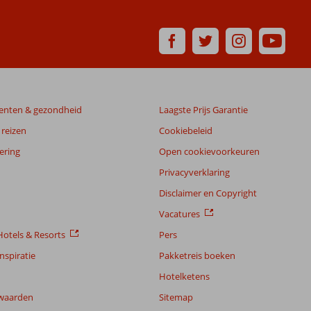
enten & gezondheid
Laagste Prijs Garantie
reizen
Cookiebeleid
ering
Open cookievoorkeuren
Privacyverklaring
Disclaimer en Copyright
Vacatures
otels & Resorts
Pers
nspiratie
Pakketreis boeken
Hotelketens
waarden
Sitemap