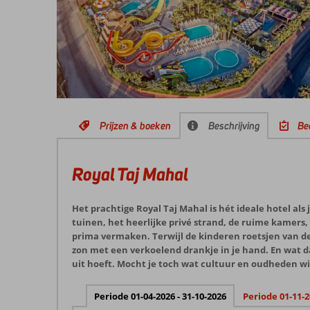
Prijzen & boeken
Beschrijving
Be
Royal Taj Mahal
Het prachtige Royal Taj Mahal is hét ideale hotel als 
tuinen, het heerlijke privé strand, de ruime kamers,
prima vermaken. Terwijl de kinderen roetsjen van de g
zon met een verkoelend drankje in je hand. En wat dac
uit hoeft. Mocht je toch wat cultuur en oudheden wil
Periode 01-04-2026 - 31-10-2026
Periode 01-11-2