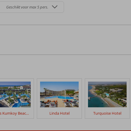
Geschikt voor max 5 pers.
Sunis Kumkoy Beach Resort
Linda Hotel
Turquoise Hotel