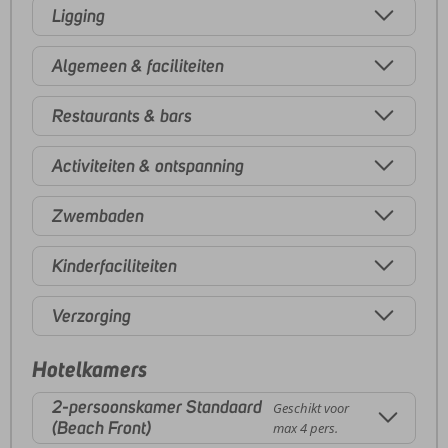
Ligging
Algemeen & faciliteiten
Restaurants & bars
Activiteiten & ontspanning
Zwembaden
Kinderfaciliteiten
Verzorging
Hotelkamers
2-persoonskamer Standaard
Geschikt voor
(Beach Front)
max 4 pers.