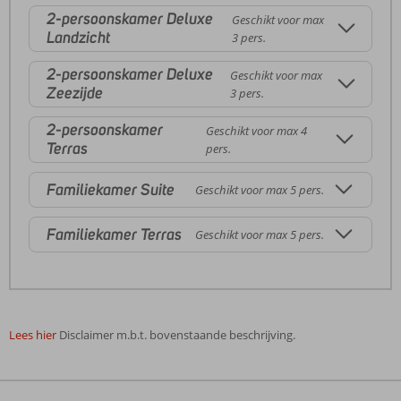
2-persoonskamer Deluxe
Geschikt voor max
Landzicht
3 pers.
2-persoonskamer Deluxe
Geschikt voor max
Zeezijde
3 pers.
2-persoonskamer
Geschikt voor max 4
Terras
pers.
Familiekamer Suite
Geschikt voor max 5 pers.
Familiekamer Terras
Geschikt voor max 5 pers.
Lees hier
Disclaimer m.b.t. bovenstaande beschrijving.
De
beoordelingen