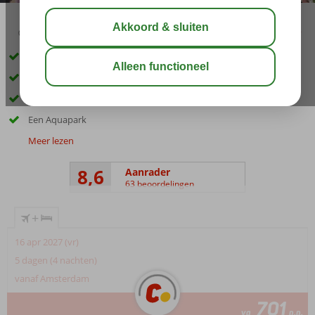
03:45
00:50
aug 33°
C
delen
bewaar
Direct aan het strand
Op ca. 500 meter van het winkelcentrum
5 à-la-carterestaurants
Een Aquapark
Meer lezen
8,6
Aanrader
63 beoordelingen
+
16 apr 2027 (vr)
5 dagen (4 nachten)
vanaf Amsterdam
701
va
p.p.