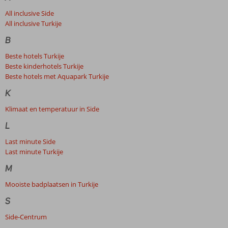
All inclusive Side
All inclusive Turkije
B
Beste hotels Turkije
Beste kinderhotels Turkije
Beste hotels met Aquapark Turkije
K
Klimaat en temperatuur in Side
L
Last minute Side
Last minute Turkije
M
Mooiste badplaatsen in Turkije
S
Side-Centrum