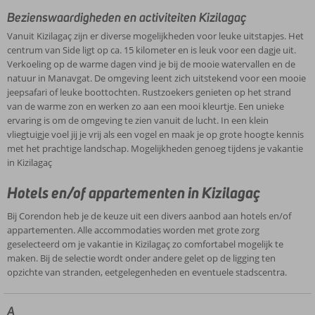
Bezienswaardigheden en activiteiten Kizilagaç
Vanuit Kizilagaç zijn er diverse mogelijkheden voor leuke uitstapjes. Het
centrum van Side ligt op ca. 15 kilometer en is leuk voor een dagje uit.
Verkoeling op de warme dagen vind je bij de mooie watervallen en de
natuur in Manavgat. De omgeving leent zich uitstekend voor een mooie
jeepsafari of leuke boottochten. Rustzoekers genieten op het strand
van de warme zon en werken zo aan een mooi kleurtje. Een unieke
ervaring is om de omgeving te zien vanuit de lucht. In een klein
vliegtuigje voel jij je vrij als een vogel en maak je op grote hoogte kennis
met het prachtige landschap. Mogelijkheden genoeg tijdens je vakantie
in Kizilagaç
Hotels en/of appartementen in Kizilagaç
Bij Corendon heb je de keuze uit een divers aanbod aan hotels en/of
appartementen. Alle accommodaties worden met grote zorg
geselecteerd om je vakantie in Kizilagaç zo comfortabel mogelijk te
maken. Bij de selectie wordt onder andere gelet op de ligging ten
opzichte van stranden, eetgelegenheden en eventuele stadscentra.
A