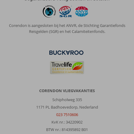
Corendon is aangesloten bij het ANVR, de Stichting Garantiefonds
Reisgelden (SGR) en het Calamiteitenfonds.
CORENDON VLIEGVAKANTIES
Schipholweg 335
1171 PL Badhoevedorp, Nederland
023 7510606
KvK nr.: 34220902
BTW nr.: 814395892 B01