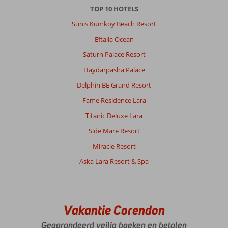
TOP 10 HOTELS
Sunis Kumkoy Beach Resort
Eftalia Ocean
Saturn Palace Resort
Haydarpasha Palace
Delphin BE Grand Resort
Fame Residence Lara
Titanic Deluxe Lara
Side Mare Resort
Miracle Resort
Aska Lara Resort & Spa
Vakantie Corendon
Gegarandeerd veilig boeken en betalen