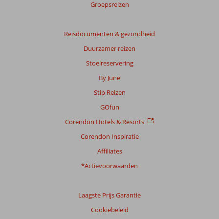
Groepsreizen
Reisdocumenten & gezondheid
Duurzamer reizen
Stoelreservering
By June
Stip Reizen
GOfun
Corendon Hotels & Resorts
Corendon Inspiratie
Affiliates
*Actievoorwaarden
Laagste Prijs Garantie
Cookiebeleid