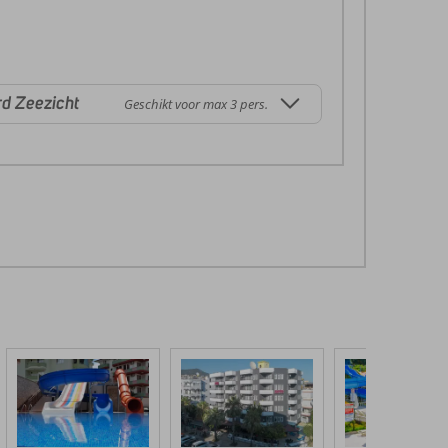
d Zeezicht
Geschikt voor max 3 pers.