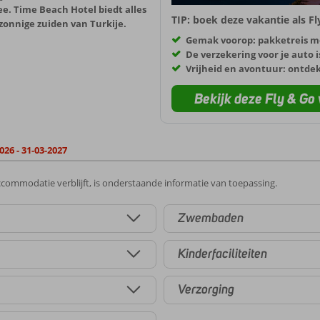
zee. Time Beach Hotel biedt alles
TIP: boek deze vakantie als F
zonnige zuiden van Turkije.
Gemak voorop: pakketreis m
De verzekering voor je auto i
Vrijheid en avontuur: ontde
Bekijk deze Fly & Go 
026 - 31-03-2027
commodatie verblijft, is onderstaande informatie van toepassing.
Zwembaden
Kinderfaciliteiten
Verzorging