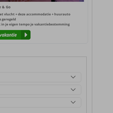
ly & Go
et vlucht + deze accommodatie + huurauto
s geregeld
k in je eigen tempo je vakantiebestemming
vakantie