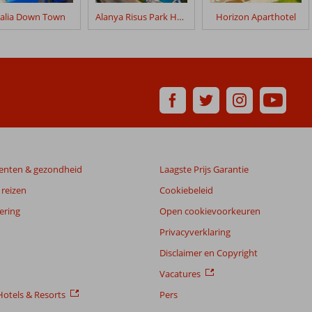
talia Down Town
Alanya Risus Park Hotel
Horizon Aparthotel
enten & gezondheid
Laagste Prijs Garantie
reizen
Cookiebeleid
ering
Open cookievoorkeuren
Privacyverklaring
Disclaimer en Copyright
Vacatures
otels & Resorts
Pers