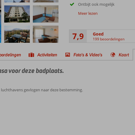
Ontbijt ook mogelijk
Meer lezen
7,9
Goed
199 beoordelingen
oordelingen
Activiteiten
Foto's & Video's
Kaart
pasa voor deze badplaats.
e luchthavens gevlogen naar deze bestemming.