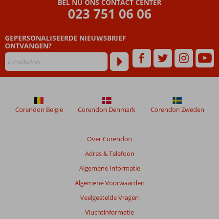
BEL NU ONS CONTACT CENTER
023 751 06 06
GEPERSONALISEERDE NIEUWSBRIEF
ONTVANGEN?
Corendon België
Corendon Denmark
Corendon Zweden
Over Corendon
Adres & Telefoon
Algemene Informatie
Algemene Voorwaarden
Veelgestelde Vragen
Vluchtinformatie