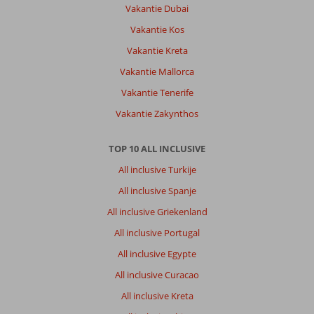
Vakantie Dubai
Vakantie Kos
Vakantie Kreta
Vakantie Mallorca
Vakantie Tenerife
Vakantie Zakynthos
TOP 10 ALL INCLUSIVE
All inclusive Turkije
All inclusive Spanje
All inclusive Griekenland
All inclusive Portugal
All inclusive Egypte
All inclusive Curacao
All inclusive Kreta