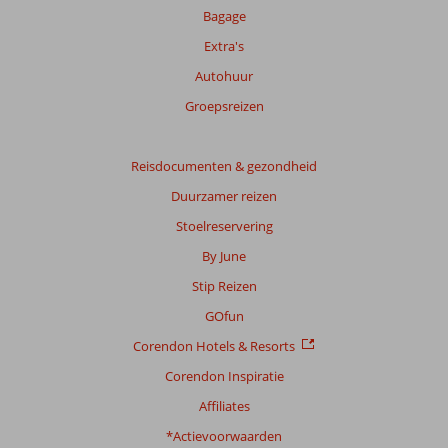
Bagage
Extra's
Autohuur
Groepsreizen
Reisdocumenten & gezondheid
Duurzamer reizen
Stoelreservering
By June
Stip Reizen
GOfun
Corendon Hotels & Resorts
Corendon Inspiratie
Affiliates
*Actievoorwaarden