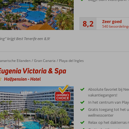
8,2
Zeer goed
540 beoordeling
ng” krijgt Best Tenerife een 8,9!
anarische Eilanden
Gran Canaria
Playa del Ingles
Eugenia Victoria & Spa
Halfpension
-
Hotel
Absolute favoriet bij N
vakantiegangers!
In het centrum van Play
Gratis toegang tot het 
wellnesscenter
Relax op het dakterras