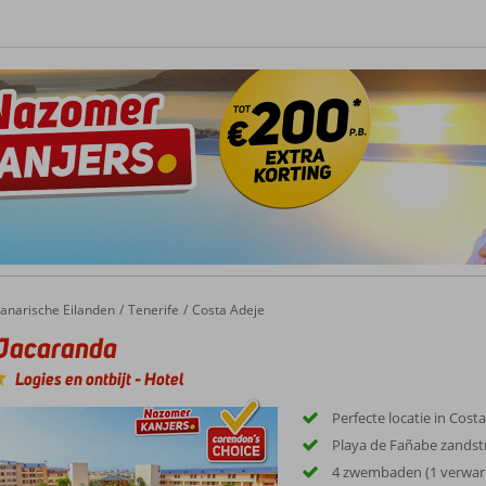
anarische Eilanden
Tenerife
Costa Adeje
 Jacaranda
Logies en ontbijt
-
Hotel
Perfecte locatie in Costa
Playa de Fañabe zandst
4 zwembaden (1 verwar