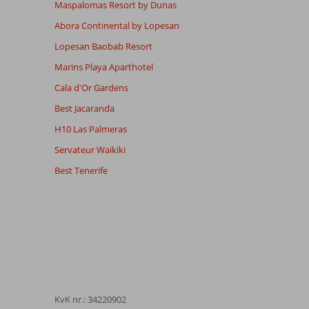
Maspalomas Resort by Dunas
Abora Continental by Lopesan
Lopesan Baobab Resort
Marins Playa Aparthotel
Cala d'Or Gardens
Best Jacaranda
H10 Las Palmeras
Servateur Waikiki
Best Tenerife
KvK nr.: 34220902