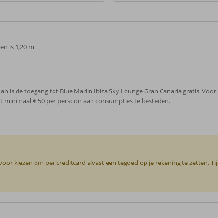
en is 1,20 m
dan is de toegang tot Blue Marlin Ibiza Sky Lounge Gran Canaria gratis. Voor
cht minimaal € 50 per persoon aan consumpties te besteden.
or kiezen om per creditcard alvast een tegoed op je rekening te zetten. Ti