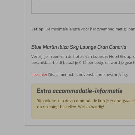
Let op:
De minimale lengte voor het zwembad met glijban
Blue Marlin Ibiza Sky Lounge Gran Canaria
Verblijf je in een van de hotels van Lopesan Hotel Group, 
beschikbaarheid) betaal je € 15 per bedje en word je gea
Lees hier
Disclaimer m.b.t. bovenstaande beschrijving.
Extra accommodatie-informatie
Bij aankomst in de accommodatie kun je er doorgaans vo
‘op rekening’ bestellen. Wel zo handig!
De
beoordelingen
zijn