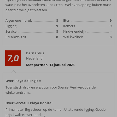
waar je na het avondeten kunt zitten . Wel overkapping buiten maar
daar zijn weinig zitplaatsen .
Algemene indruk
8
Eten
9
Ligging
9
Kamers
9
Service
8
Kindvriendelijk
-
Prijs/kwaliteit
8
Wifi kwaliteit
8
Bernardus
7,0
Nederland
Met partner
,
13 januari 2026
Over Playa del Ingles:
Toeristisch druk en erg duur voor Spanje. Veel verouderde
winkelcentrums.
Over Servatur Playa Bonita:
Prima hotel. Erg schoon op de kamer. Uitstekende ligging. Goede
prijs kwaliteitsverhouding.