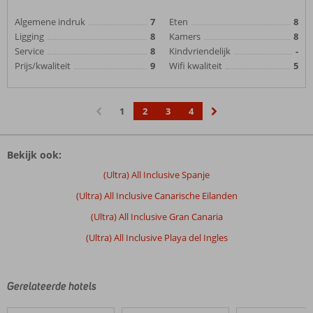
Algemene indruk
7
Eten
8
Ligging
8
Kamers
8
Service
8
Kindvriendelijk
-
Prijs/kwaliteit
9
Wifi kwaliteit
5
1
2
3
4
‹
›
Bekijk ook:
(Ultra) All Inclusive Spanje
(Ultra) All Inclusive Canarische Eilanden
(Ultra) All Inclusive Gran Canaria
(Ultra) All Inclusive Playa del Ingles
Gerelateerde hotels