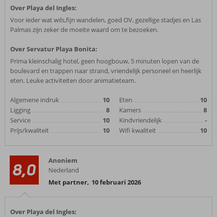
Over Playa del Ingles:
Voor ieder wat wils,fijn wandelen, goed OV, gezellige stadjes en Las
Palmas zijn zeker de moeite waard om te bezoeken.
Over Servatur Playa Bonita:
Prima kleinschalig hotel, geen hoogbouw, 5 minuten lopen van de
boulevard en trappen naar strand, vriendelijk personeel en heerlijk
eten. Leuke activiteiten door animatieteam.
Algemene indruk
10
Eten
10
Ligging
8
Kamers
8
Service
10
Kindvriendelijk
-
Prijs/kwaliteit
10
Wifi kwaliteit
10
Anoniem
8,0
Nederland
Met partner
,
10 februari 2026
Over Playa del Ingles: