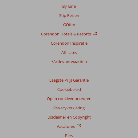
By June
Stip Reizen
GOfun
Corendon Hotels & Resorts
Corendon Inspiratie
Affiliates
*Actievoorwaarden
Laagste Prijs Garantie
Cookiebeleid
Open cookievoorkeuren
Privacyverklaring
Disclaimer en Copyright
Vacatures
Pers