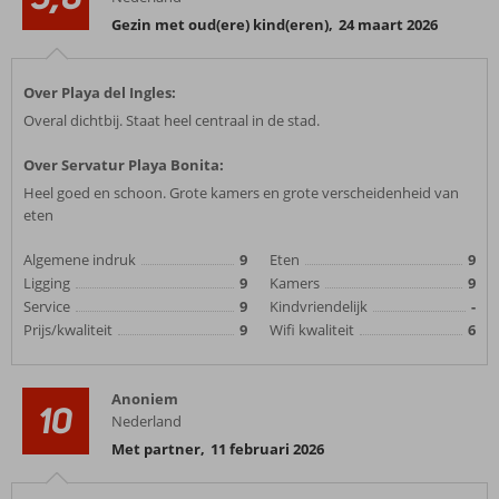
Gezin met oud(ere) kind(eren)
,
24 maart 2026
Over Playa del Ingles:
Overal dichtbij. Staat heel centraal in de stad.
Over Servatur Playa Bonita:
Heel goed en schoon. Grote kamers en grote verscheidenheid van
eten
Algemene indruk
9
Eten
9
Ligging
9
Kamers
9
Service
9
Kindvriendelijk
-
Prijs/kwaliteit
9
Wifi kwaliteit
6
Anoniem
10
Nederland
Met partner
,
11 februari 2026