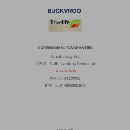
CORENDON VLIEGVAKANTIES
Schipholweg 335
1171 PL Badhoevedorp, Nederland
023 7510606
KvK nr.: 34220902
BTW nr.: 814395892 B01