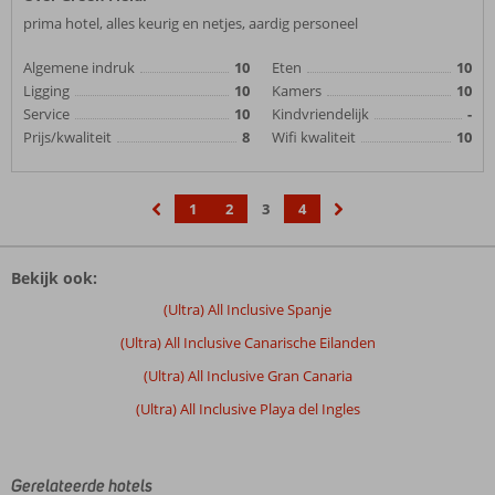
prima hotel, alles keurig en netjes, aardig personeel
Algemene indruk
10
Eten
10
Ligging
10
Kamers
10
Service
10
Kindvriendelijk
-
Prijs/kwaliteit
8
Wifi kwaliteit
10
1
2
3
4
‹
›
Bekijk ook:
(Ultra) All Inclusive Spanje
(Ultra) All Inclusive Canarische Eilanden
(Ultra) All Inclusive Gran Canaria
(Ultra) All Inclusive Playa del Ingles
Gerelateerde hotels