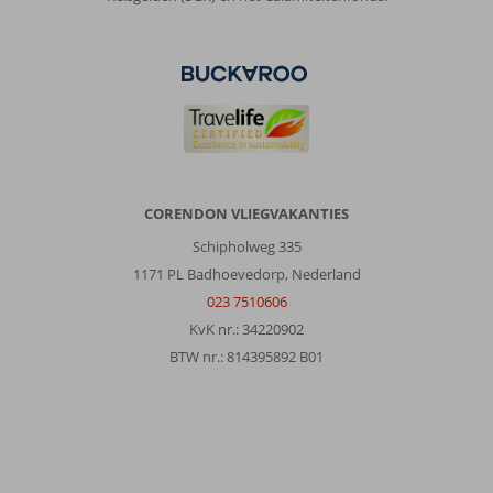
CORENDON VLIEGVAKANTIES
Schipholweg 335
1171 PL Badhoevedorp, Nederland
023 7510606
KvK nr.: 34220902
BTW nr.: 814395892 B01