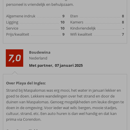
personeel is vriendelijk en behulpzaam.
Algemene indruk
9
Eten
8
Ligging
10
Kamers
8
Service
10
Kindvriendelijk
-
Prijs/kwaliteit
9
Wifi kwaliteit
7
Boudewina
7,0
Nederland
Met partner
,
07 januari 2025
Over Playa del Ingles:
Strand bij Maspalomas was erg mooi, het water in januari lekker en
goed te doen. Lekkere wandelingen over het strand en door de
duinen van Maspalomas. Genoeg mogelijkheden om leuke dingen te
doen in de omgeving. Voor ieder wat wils: bergen, mooie stadjes,
cultuur, strand, etc. Een auto huren is dan wel handig en dat kan
prima via Corendon.