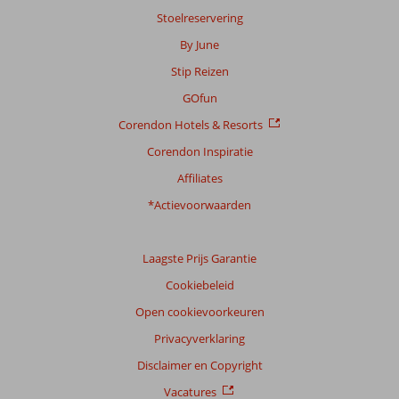
Stoelreservering
By June
Stip Reizen
GOfun
Corendon Hotels & Resorts
Corendon Inspiratie
Affiliates
*Actievoorwaarden
Laagste Prijs Garantie
Cookiebeleid
Open cookievoorkeuren
Privacyverklaring
Disclaimer en Copyright
Vacatures