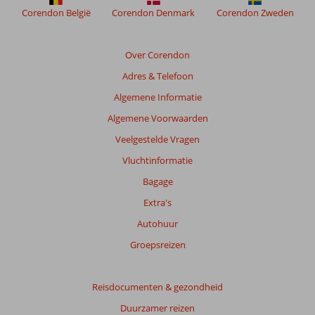
Corendon België
Corendon Denmark
Corendon Zweden
Over Corendon
Adres & Telefoon
Algemene Informatie
Algemene Voorwaarden
Veelgestelde Vragen
Vluchtinformatie
Bagage
Extra's
Autohuur
Groepsreizen
Reisdocumenten & gezondheid
Duurzamer reizen