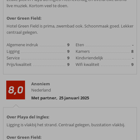
live muziek. Kortom veel te doen.
Over Green Field:
Hotel Green Field is prima, zwembad ook. Schoonmaak goed. Lekker
centraal gelegen.
Algemene indruk
9
Eten
-
Ligging
9
Kamers
8
Service
9
Kindvriendelijk
-
Prijs/kwaliteit
9
Wifi kwaliteit
9
Anoniem
8,0
Nederland
Met partner
,
25 januari 2025
Over Playa del Ingles:
Ligging is vlakbij het strand. Centraal gelegen, busstation vlakbij.
Over Green Field: