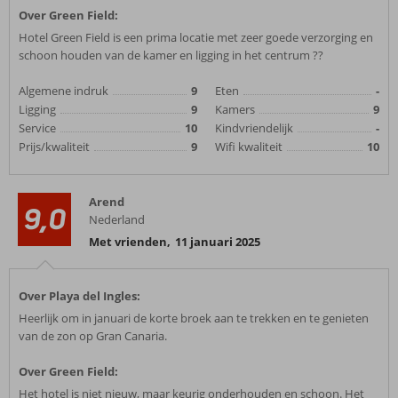
Over Green Field:
Hotel Green Field is een prima locatie met zeer goede verzorging en
schoon houden van de kamer en ligging in het centrum ??
Algemene indruk
9
Eten
-
Ligging
9
Kamers
9
Service
10
Kindvriendelijk
-
Prijs/kwaliteit
9
Wifi kwaliteit
10
Arend
9,0
Nederland
Met vrienden
,
11 januari 2025
Over Playa del Ingles:
Heerlijk om in januari de korte broek aan te trekken en te genieten
van de zon op Gran Canaria.
Over Green Field:
Het hotel is niet nieuw, maar keurig onderhouden en schoon. Het