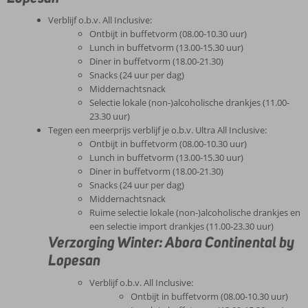
Verblijf o.b.v. All Inclusive:
Ontbijt in buffetvorm (08.00-10.30 uur)
Lunch in buffetvorm (13.00-15.30 uur)
Diner in buffetvorm (18.00-21.30)
Snacks (24 uur per dag)
Middernachtsnack
Selectie lokale (non-)alcoholische drankjes (11.00-
23.30 uur)
Tegen een meerprijs verblijf je o.b.v. Ultra All Inclusive:
Ontbijt in buffetvorm (08.00-10.30 uur)
Lunch in buffetvorm (13.00-15.30 uur)
Diner in buffetvorm (18.00-21.30)
Snacks (24 uur per dag)
Middernachtsnack
Ruime selectie lokale (non-)alcoholische drankjes en
een selectie import drankjes (11.00-23.30 uur)
Verzorging Winter: Abora Continental by
Lopesan
Verblijf o.b.v. All Inclusive:
Ontbijt in buffetvorm (08.00-10.30 uur)