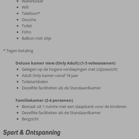
Waterkoker
Wifi
Telefoon*
Douche
Toilet
Föhn
Balkon met zitje
* Tegen betaling
Deluxe kamer view (Only Adult) (1-3 volwassenen)
Gelegen op de hogere verdiepingen met (zij)zeezicht
Adult Only kamer vanaf 18 jaar
Toiletartikelen
Dezelfde faciliteiten als de Standaardkamer
Familiekamer (2-4 personen)
Bestaat uit 1 ruimte met een slaapbank voor de kinderen
Dezelfde faciliteiten als de Standaardkamer
Bergzicht
Sport & Ontspanning