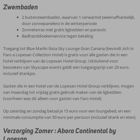
Zwembaden
2 buitenzwembaden, waarvan 1 verwarmd (weersafhankelijk,
door zonnepanelen) in de winterperiode
Zonneterras met gratis ligbedden en parasols
Badhanddoekenservice tegen betaling
Toegang tot Blue Marlin Ibiza Sky Lounge Gran Canaria (bevindt zich in
Faro a Lopesan Collection Hotel) is gratis voor alle gasten die in een
hotel verblijven van de Lopesan Hotel Group. Uitsluitend voor
bezoekers van Skyscape events geldt een toegangsprijs van 20 euro,
inclusief drankjes.
Gasten die in een hotel van de Lopesan Hotel Group verblijven, mogen
van maandag tot vrijdag gratis gebruik maken van de ligbedden.
(voorheen was dit alleen voor gasten van Faro Hotel)
Op zaterdag en zondag betaal je 15 euro voor een loungebed, en een
minimale consumptie van 50 euro per persoon (inclusief drank en eten).
Verzorging Zomer : Abora Continental by
Lopesan