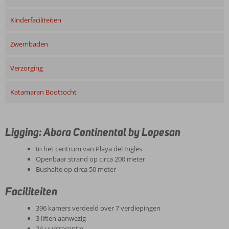
Kinderfaciliteiten
Zwembaden
Verzorging
Katamaran Boottocht
Ligging: Abora Continental by Lopesan
In het centrum van Playa del Ingles
Openbaar strand op circa 200 meter
Bushalte op circa 50 meter
Faciliteiten
396 kamers verdeeld over 7 verdiepingen
3 liften aanwezig
24-uursreceptie