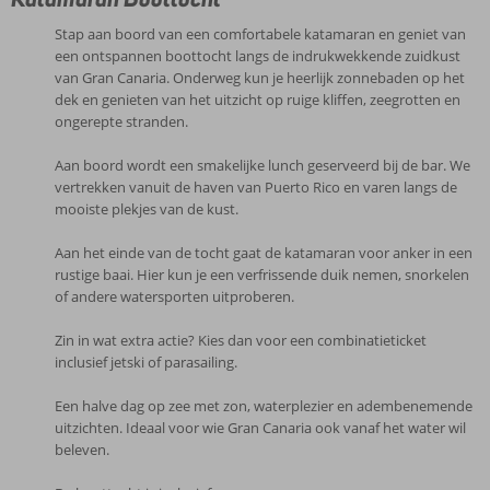
Stap aan boord van een comfortabele katamaran en geniet van
een ontspannen boottocht langs de indrukwekkende zuidkust
van Gran Canaria. Onderweg kun je heerlijk zonnebaden op het
dek en genieten van het uitzicht op ruige kliffen, zeegrotten en
ongerepte stranden.
Aan boord wordt een smakelijke lunch geserveerd bij de bar. We
vertrekken vanuit de haven van Puerto Rico en varen langs de
mooiste plekjes van de kust.
Aan het einde van de tocht gaat de katamaran voor anker in een
rustige baai. Hier kun je een verfrissende duik nemen, snorkelen
of andere watersporten uitproberen.
Zin in wat extra actie? Kies dan voor een combinatieticket
inclusief jetski of parasailing.
Een halve dag op zee met zon, waterplezier en adembenemende
uitzichten. Ideaal voor wie Gran Canaria ook vanaf het water wil
beleven.