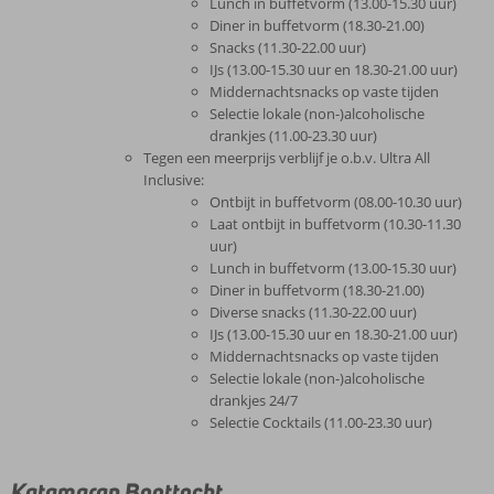
Lunch in buffetvorm (13.00-15.30 uur)
Diner in buffetvorm (18.30-21.00)
Snacks (11.30-22.00 uur)
IJs (13.00-15.30 uur en 18.30-21.00 uur)
Middernachtsnacks op vaste tijden
Selectie lokale (non-)alcoholische
drankjes (11.00-23.30 uur)
Tegen een meerprijs verblijf je o.b.v. Ultra All
Inclusive:
Ontbijt in buffetvorm (08.00-10.30 uur)
Laat ontbijt in buffetvorm (10.30-11.30
uur)
Lunch in buffetvorm (13.00-15.30 uur)
Diner in buffetvorm (18.30-21.00)
Diverse snacks (11.30-22.00 uur)
IJs (13.00-15.30 uur en 18.30-21.00 uur)
Middernachtsnacks op vaste tijden
Selectie lokale (non-)alcoholische
drankjes 24/7
Selectie Cocktails (11.00-23.30 uur)
Katamaran Boottocht