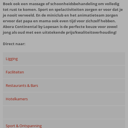
Boek ook een massage of schoonheidsbehandeling om volledig
tot rust te komen. Sport en spelactiviteiten zorgen er voor dat je
je nooit verveeld. En de miniclub en het animatieteam zorgen
ervoor dat papa en mama ook even tijd voor zichzelf hebben.
Abora Continental by Lopesan is de perfecte keuze voor zowel
jong als oud met een uitstekende prijs/kwaliteitsverhouding!
Direct naar:
Ligging
Faciliteiten
Restaurants & Bars
Hotelkamers
Sport & Ontspanning