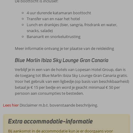
De boottocht is inclusief:
4 uur durende katamaran boottocht
Transfer van en naar het hotel
Lunch en drankjes (bier, sangria, frisdrank en water,
snacks, salade)
Bananarit en snorkeluitrusting
Meer informatie ontvang je ter plaatse van de reisleiding
Blue Marlin Ibiza Sky Lounge Gran Canaria
Verblijf je in een van de hotels van Lopesan Hotel Group, dan is
de toegang tot Blue Marlin Ibiza Sky Lounge Gran Canaria gratis.
Voor het gebruik van een ligbedje (op basis van beschikbaarheid)
betaal je € 15 per bedje en word je geacht minimaal € 50 per
persoon aan consumpties te besteden.
Lees hier
Disclaimer m.b.t. bovenstaande beschrijving.
Extra accommodatie-informatie
Bij aankomst in de accommodatie kun je er doorgaans voor