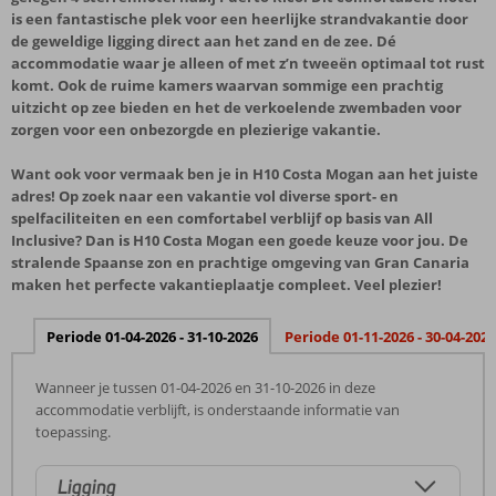
is een fantastische plek voor een heerlijke strandvakantie door
de geweldige ligging direct aan het zand en de zee. Dé
accommodatie waar je alleen of met z’n tweeën optimaal tot rust
komt. Ook de ruime kamers waarvan sommige een prachtig
uitzicht op zee bieden en het de verkoelende zwembaden voor
zorgen voor een onbezorgde en plezierige vakantie.
Want ook voor vermaak ben je in H10 Costa Mogan aan het juiste
adres! Op zoek naar een vakantie vol diverse sport- en
spelfaciliteiten en een comfortabel verblijf op basis van All
Inclusive? Dan is H10 Costa Mogan een goede keuze voor jou. De
stralende Spaanse zon en prachtige omgeving van Gran Canaria
maken het perfecte vakantieplaatje compleet. Veel plezier!
Periode 01-04-2026 - 31-10-2026
Periode 01-11-2026 - 30-04-2027
Wanneer je tussen 01-04-2026 en 31-10-2026 in deze
accommodatie verblijft, is onderstaande informatie van
toepassing.
Ligging