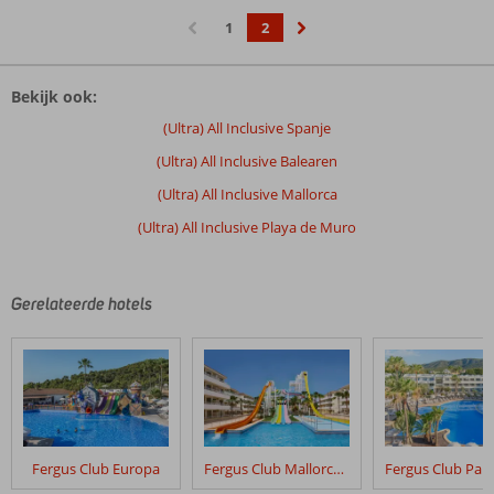
1
2
‹
›
Bekijk ook:
(Ultra) All Inclusive Spanje
(Ultra) All Inclusive Balearen
(Ultra) All Inclusive Mallorca
(Ultra) All Inclusive Playa de Muro
Gerelateerde hotels
Fergus Club Europa
Fergus Club Mallorca Waterpark