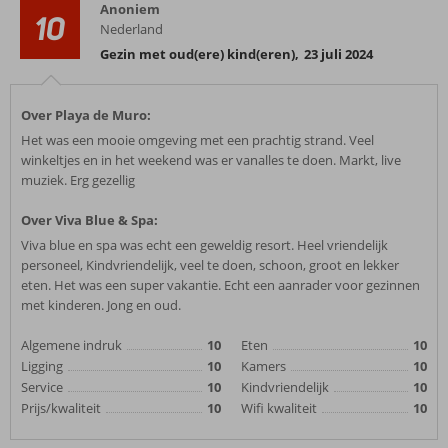
Anoniem
10
Nederland
Gezin met oud(ere) kind(eren)
,
23 juli 2024
Over Playa de Muro:
Het was een mooie omgeving met een prachtig strand. Veel
winkeltjes en in het weekend was er vanalles te doen. Markt, live
muziek. Erg gezellig
Over Viva Blue & Spa:
Viva blue en spa was echt een geweldig resort. Heel vriendelijk
personeel, Kindvriendelijk, veel te doen, schoon, groot en lekker
eten. Het was een super vakantie. Echt een aanrader voor gezinnen
met kinderen. Jong en oud.
Algemene indruk
10
Eten
10
Ligging
10
Kamers
10
Service
10
Kindvriendelijk
10
Prijs/kwaliteit
10
Wifi kwaliteit
10