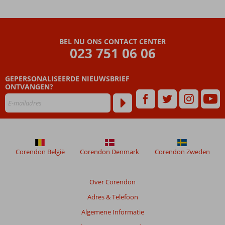
BEL NU ONS CONTACT CENTER
023 751 06 06
GEPERSONALISEERDE NIEUWSBRIEF
ONTVANGEN?
Corendon België
Corendon Denmark
Corendon Zweden
Over Corendon
Adres & Telefoon
Algemene Informatie