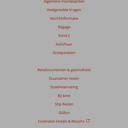
Algemene Voorwaarden
Veelgestelde Vragen
Vluchtinformatie
Bagage
Extra's
Autohuur
Groepsreizen
Reisdocumenten & gezondheid
Duurzamer reizen
Stoelreservering
By June
Stip Reizen
GOfun
Corendon Hotels & Resorts