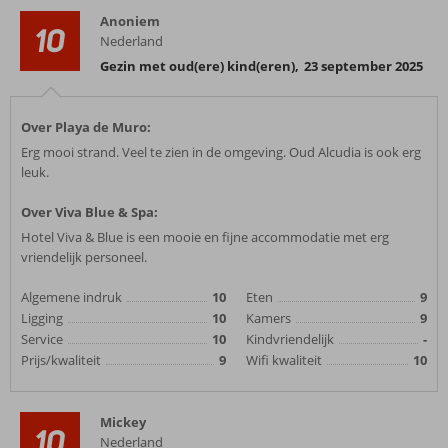
Anoniem
10
Nederland
Gezin met oud(ere) kind(eren)
,
23 september 2025
Over Playa de Muro:
Erg mooi strand. Veel te zien in de omgeving. Oud Alcudia is ook erg
leuk.
Over Viva Blue & Spa:
Hotel Viva & Blue is een mooie en fijne accommodatie met erg
vriendelijk personeel.
Algemene indruk
10
Eten
9
Ligging
10
Kamers
9
Service
10
Kindvriendelijk
-
Prijs/kwaliteit
9
Wifi kwaliteit
10
Mickey
10
Nederland