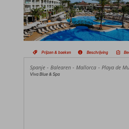
Prijzen & boeken
Beschrijving
Be
Spanje
Home
Balearen
Mallorca
Playa de M
Viva Blue & Spa