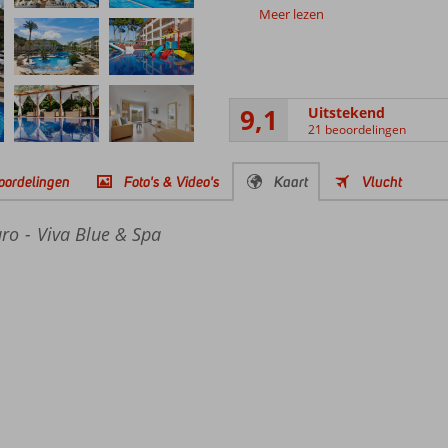
Meer lezen
9,1
Uitstekend
21 beoordelingen
oordelingen
Foto's & Video's
Kaart
Vlucht
uro
Viva Blue & Spa