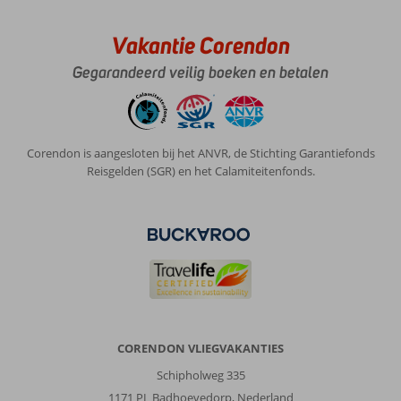
Vakantie Corendon
Gegarandeerd veilig boeken en betalen
Corendon is aangesloten bij het ANVR, de Stichting Garantiefonds
Reisgelden (SGR) en het Calamiteitenfonds.
CORENDON VLIEGVAKANTIES
Schipholweg 335
1171 PL Badhoevedorp, Nederland