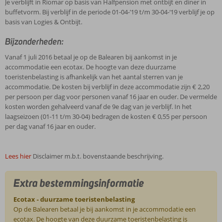
Je verblijft in Riomar op basis van Halfpension met ontbijt en diner in
buffetvorm. Bij verblijf in de periode 01-04-’19 t/m 30-04-‘19 verblijf je op
basis van Logies & Ontbijt.
Bijzonderheden:
Vanaf 1 juli 2016 betaal je op de Balearen bij aankomst in je
accommodatie een ecotax. De hoogte van deze duurzame
toeristenbelasting is afhankelijk van het aantal sterren van je
accommodatie. De kosten bij verblijf in deze accommodatie zijn € 2,20
per persoon per dag voor personen vanaf 16 jaar en ouder. De vermelde
kosten worden gehalveerd vanaf de 9e dag van je verblijf. In het
laagseizoen (01-11 t/m 30-04) bedragen de kosten € 0,55 per persoon
per dag vanaf 16 jaar en ouder.
Lees hier
Disclaimer m.b.t. bovenstaande beschrijving.
Extra bestemmingsinformatie
Ecotax - duurzame toeristenbelasting
Op de Balearen betaal je bij aankomst in je accommodatie een
ecotax. De hoogte van deze duurzame toeristenbelasting is