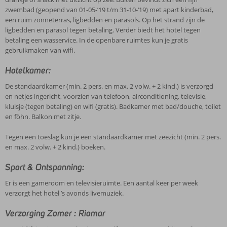
zwembad (geopend van 01-05-’19 t/m 31-10-‘19) met apart kinderbad,
een ruim zonneterras, ligbedden en parasols. Op het strand zijn de
ligbedden en parasol tegen betaling. Verder biedt het hotel tegen
betaling een wasservice. In de openbare ruimtes kun je gratis
gebruikmaken van wifi.
Hotelkamer:
De standaardkamer (min. 2 pers. en max. 2 volw. + 2 kind.) is verzorgd
en netjes ingericht, voorzien van telefoon, airconditioning, televisie,
kluisje (tegen betaling) en wifi (gratis). Badkamer met bad/douche, toilet
en föhn. Balkon met zitje.
Tegen een toeslag kun je een standaardkamer met zeezicht (min. 2 pers.
en max. 2 volw. + 2 kind.) boeken.
Sport & Ontspanning:
Er is een gameroom en televisieruimte. Een aantal keer per week
verzorgt het hotel ’s avonds livemuziek.
Verzorging Zomer : Riomar