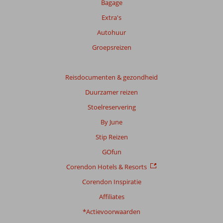
Bagage
Extra's
Autohuur
Groepsreizen
Reisdocumenten & gezondheid
Duurzamer reizen
Stoelreservering
By June
Stip Reizen
GOfun
Corendon Hotels & Resorts
Corendon Inspiratie
Affiliates
*Actievoorwaarden