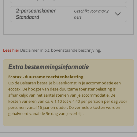
2-persoonskamer
Geschikt voor max 2
Standaard
pers.
Lees hier
Disclaimer m.b.t. bovenstaande beschrijving.
Extra bestemmingsinformatie
Ecotax - duurzame toeristenbelasting
Op de Balearen betaal je bij aankomst in je accommodatie een
ecotax. De hoogte van deze duurzame toeristenbelasting is
afhankelijk van het aantal sterren van je accommodatie. De
kosten variëren van ca. € 1,10 tot € 4,40 per persoon per dag voor
personen vanaf 16 jaar en ouder. De vermelde kosten worden
gehalveerd vanaf de 9e dag van je verblijf.
De
beoordelingen