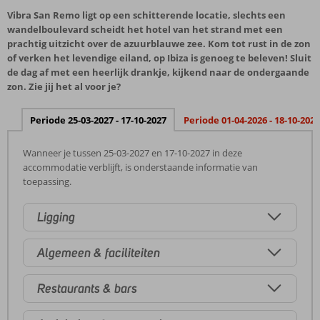
Vibra San Remo ligt op een schitterende locatie, slechts een
wandelboulevard scheidt het hotel van het strand met een
prachtig uitzicht over de azuurblauwe zee. Kom tot rust in de zon
of verken het levendige eiland, op Ibiza is genoeg te beleven! Sluit
de dag af met een heerlijk drankje, kijkend naar de ondergaande
zon. Zie jij het al voor je?
Periode 25-03-2027 - 17-10-2027
Periode 01-04-2026 - 18-10-2026
Wanneer je tussen 25-03-2027 en 17-10-2027 in deze
accommodatie verblijft, is onderstaande informatie van
toepassing.
Ligging
Algemeen & faciliteiten
Restaurants & bars