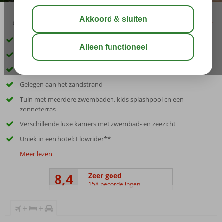
02:45
aug 29°
C
delen
bewaar
Inclusief huurauto
Met het hele gezin ultiem genieten op Ibiza
Adembenemend uitzicht over zee
Gelegen aan het zandstrand
Tuin met meerdere zwembaden, kids splashpool en een
zonneterras
Verschillende luxe kamers met zwembad- en zeezicht
Uniek in een hotel: Flowrider**
Meer lezen
8,4
Zeer goed
158 beoordelingen
+
+