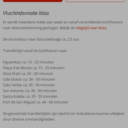
Vluchtinformatie Ibiza
Er wordt meerdere malen per week en vanaf verschillende luchthavens
naar deze bestemming gevlogen. Bekijk de
vliegtijd naar Ibiza
.
De vluchtduur naar Ibiza bedraagt ca. 2.5 uur.
Transfertijd vanaf de luchthaven naar:
Figueretas: ca. 15 - 25 minuten
Playa d'en Bossa: ca. 15 - 25 minuten
Ibiza-Stad: ca. 20 - 30 minuten
Cala Gracio: ca. 30 - 50 minuten
Cala Tarida: ca. 30 - 50 minuten
San Antonio: ca. 30 - 50 minuten
Santa Eulalia: ca. 35 - 55 minuten
Port de San Miguel: ca. 40 - 60 minuten
De genoemde transfertijden zijn slechts ter indicatie en kunnen afwijken
door diverse omstandigheden.