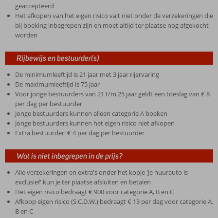
geaccepteerd
Het afkopen van het eigen risico valt niet onder de verzekeringen die
bij boeking inbegrepen zijn en moet altijd ter plaatse nog afgekocht
worden
Rijbewijs en bestuurder(s)
De minimumleeftijd is 21 jaar met 3 jaar rijervaring
De maximumleeftijd is 75 jaar
Voor jonge bestuurders van 21 t/m 25 jaar geldt een toeslag van € 8
per dag per bestuurder
Jonge bestuurders kunnen alleen categorie A boeken
Jonge bestuurders kunnen het eigen risico niet afkopen
Extra bestuurder: € 4 per dag per bestuurder
Wat is niet inbegrepen in de prijs?
Alle verzekeringen en extra's onder het kopje 'Je huurauto is
exclusief' kun je ter plaatse afsluiten en betalen
Het eigen risico bedraagt € 900 voor categorie A, B en C
Afkoop eigen risico (S.C.D.W.) bedraagt € 13 per dag voor categorie A,
B en C