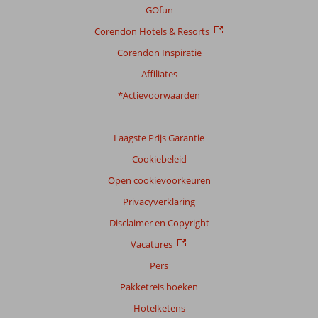
GOfun
Corendon Hotels & Resorts
Corendon Inspiratie
Affiliates
*Actievoorwaarden
Laagste Prijs Garantie
Cookiebeleid
Open cookievoorkeuren
Privacyverklaring
Disclaimer en Copyright
Vacatures
Pers
Pakketreis boeken
Hotelketens