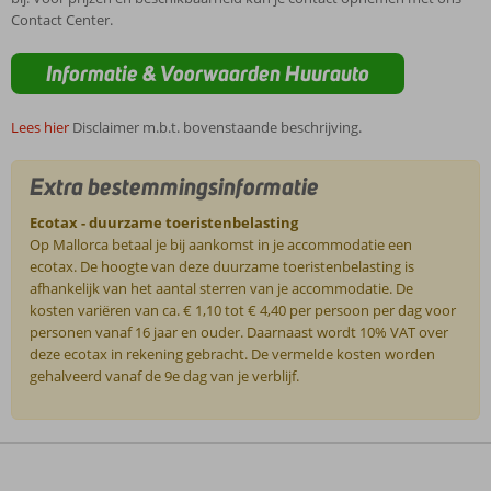
Contact Center.
Informatie & Voorwaarden Huurauto
Lees hier
Disclaimer m.b.t. bovenstaande beschrijving.
Extra bestemmingsinformatie
Ecotax - duurzame toeristenbelasting
Op Mallorca betaal je bij aankomst in je accommodatie een
ecotax. De hoogte van deze duurzame toeristenbelasting is
afhankelijk van het aantal sterren van je accommodatie. De
kosten variëren van ca. € 1,10 tot € 4,40 per persoon per dag voor
personen vanaf 16 jaar en ouder. Daarnaast wordt 10% VAT over
deze ecotax in rekening gebracht. De vermelde kosten worden
gehalveerd vanaf de 9e dag van je verblijf.
De
beoordelingen
zijn