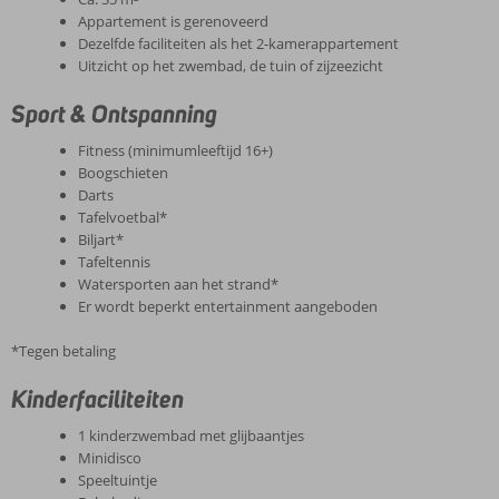
Appartement is gerenoveerd
Dezelfde faciliteiten als het 2-kamerappartement
Uitzicht op het zwembad, de tuin of zijzeezicht
Sport & Ontspanning
Fitness (minimumleeftijd 16+)
Boogschieten
Darts
Tafelvoetbal*
Biljart*
Tafeltennis
Watersporten aan het strand*
Er wordt beperkt entertainment aangeboden
*Tegen betaling
Kinderfaciliteiten
1 kinderzwembad met glijbaantjes
Minidisco
Speeltuintje