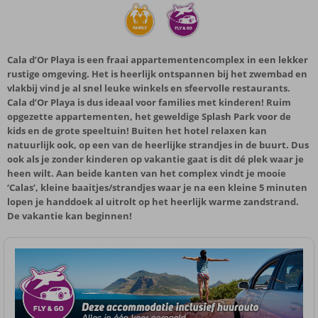
Cala d’Or Playa is een fraai appartementencomplex in een lekker
rustige omgeving. Het is heerlijk ontspannen bij het zwembad en
vlakbij vind je al snel leuke winkels en sfeervolle restaurants.
Cala d’Or Playa is dus ideaal voor families met kinderen! Ruim
opgezette appartementen, het geweldige Splash Park voor de
kids en de grote speeltuin! Buiten het hotel relaxen kan
natuurlijk ook, op een van de heerlijke strandjes in de buurt. Dus
ook als je zonder kinderen op vakantie gaat is dit dé plek waar je
heen wilt. Aan beide kanten van het complex vindt je mooie
‘Calas’, kleine baaitjes/strandjes waar je na een kleine 5 minuten
lopen je handdoek al uitrolt op het heerlijk warme zandstrand.
De vakantie kan beginnen!