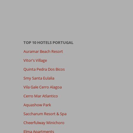
TOP 10 HOTELS PORTUGAL
Auramar Beach Resort
Vitor's Village
Quinta Pedra Dos Bicos
Smy Santa Eulalia
Vila Gale Cerro Alagoa
Cerro Mar Atlantico
Aquashow Park
Saccharum Resort & Spa
Cheerfulway Minichoro
Elma Apartments