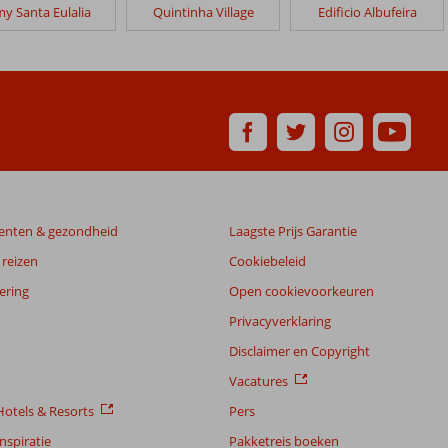
y Santa Eulalia
Quintinha Village
Edificio Albufeira
enten & gezondheid
Laagste Prijs Garantie
reizen
Cookiebeleid
ering
Open cookievoorkeuren
Privacyverklaring
Disclaimer en Copyright
Vacatures
otels & Resorts
Pers
nspiratie
Pakketreis boeken