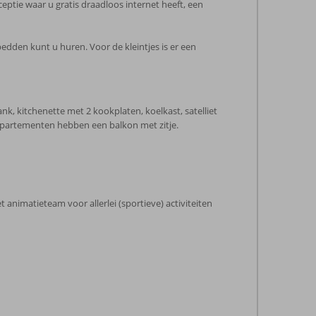
tie waar u gratis draadloos internet heeft, een
edden kunt u huren. Voor de kleintjes is er een
, kitchenette met 2 kookplaten, koelkast, satelliet
 appartementen hebben een balkon met zitje.
animatieteam voor allerlei (sportieve) activiteiten