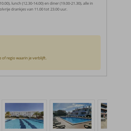
0.00), lunch (12.30-14.00) en diner (19.00-21.30), alle in
lvrije drankjes van 11.00 tot 23.00 uur.
f regio waarin je verblijft.