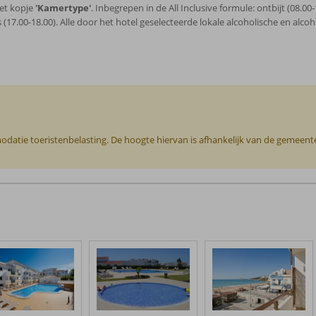
het kopje
'Kamertype'
. Inbegrepen in de All Inclusive formule: ontbijt (08.00-1
(17.00-18.00). Alle door het hotel geselecteerde lokale alcoholische en alcoho
odatie toeristenbelasting. De hoogte hiervan is afhankelijk van de gemeente o