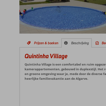
Prijzen & boeken
Beschrijving
Be
Quintinha Village
Quintinha Village is een comfortabel en ruim opgez
kamerappartementen, gebouwd in duplexstijl. Het reso
en groene omgeving waar je, mede door de diverse fa
heerlijke familievakantie aan de Algarve.