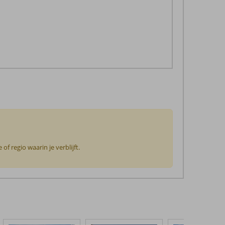
f regio waarin je verblijft.