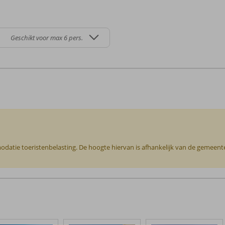
Geschikt voor max 6 pers.
odatie toeristenbelasting. De hoogte hiervan is afhankelijk van de gemeente o