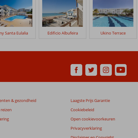
y Santa Eulalia
Edificio Albufeira
Ukino Terrace
enten & gezondheid
Laagste Prijs Garantie
reizen
Cookiebeleid
ering
Open cookievoorkeuren
Privacyverklaring
Disclaimer en Copyright