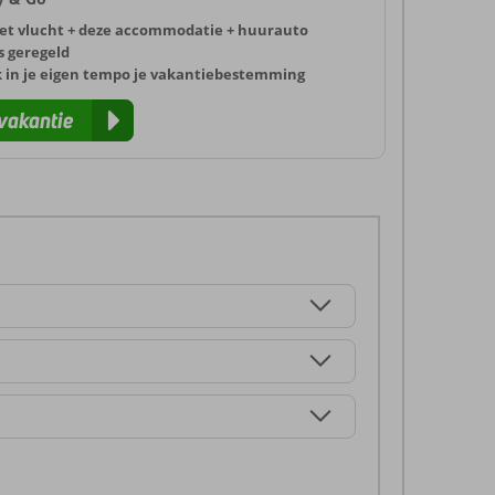
et vlucht + deze accommodatie + huurauto
s geregeld
k in je eigen tempo je vakantiebestemming
vakantie