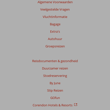
Algemene Voorwaarden
Veelgestelde Vragen
Vluchtinformatie
Bagage
Extra's
Autohuur
Groepsreizen
Reisdocumenten & gezondheid
Duurzamer reizen
Stoelreservering
By June
Stip Reizen
GOfun
Corendon Hotels & Resorts