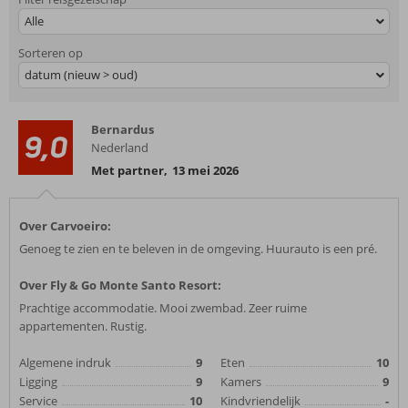
Alle
Sorteren op
datum (nieuw > oud)
Bernardus
9,0
Nederland
Met partner
,
13 mei 2026
Over Carvoeiro:
Genoeg te zien en te beleven in de omgeving. Huurauto is een pré.
Over Fly & Go Monte Santo Resort:
Prachtige accommodatie. Mooi zwembad. Zeer ruime
appartementen. Rustig.
Algemene indruk
9
Eten
10
Ligging
9
Kamers
9
Service
10
Kindvriendelijk
-