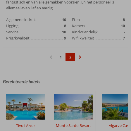
fantastisch en van alle gemakken voorzien. En het personeel is
allemaal even lief en aardig.
Algemene indruk
10
Eten
8
Ligging
8
Kamers
10
Service
10
Kindvriendelijk
-
Prijs/kwaliteit
9
Wifi kwaliteit
7
1
2
‹
›
Gerelateerde hotels
Tivoli Alvor
Monte Santo Resort
Algarve Casi