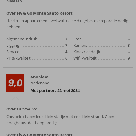
plaatsen.
Over Fly & Go Monte Santo Resort:
Heel ruim appartement, wel wat kleine dingetjes die reparatie nodig
hebben.
Algemene indruk
7
Eten
-
Ligging
7
Kamers
8
Service
4
Kindvriendelijk
-
Prijs/kwaliteit
6
Wifi kwaliteit
9
Anoniem
9,0
Nederland
Met partner
,
22 mei 2024
Over Carvoeiro:
Carvoeiro is een leuk klein stadje met een klein strand. Geen
hoogbouw, dat is erg prettig.
Over Fly & Go Monte Santo Resort: