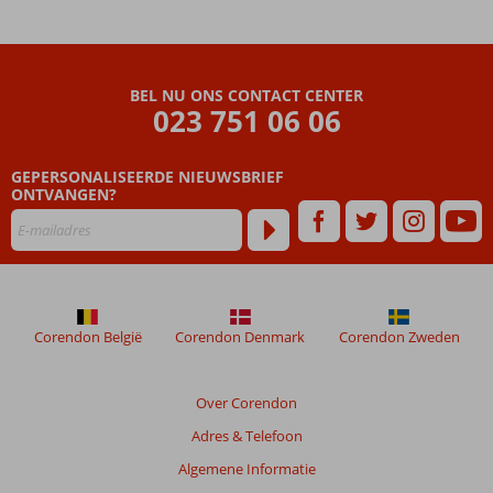
BEL NU ONS CONTACT CENTER
023 751 06 06
GEPERSONALISEERDE NIEUWSBRIEF
ONTVANGEN?
Corendon België
Corendon Denmark
Corendon Zweden
Over Corendon
Adres & Telefoon
Algemene Informatie