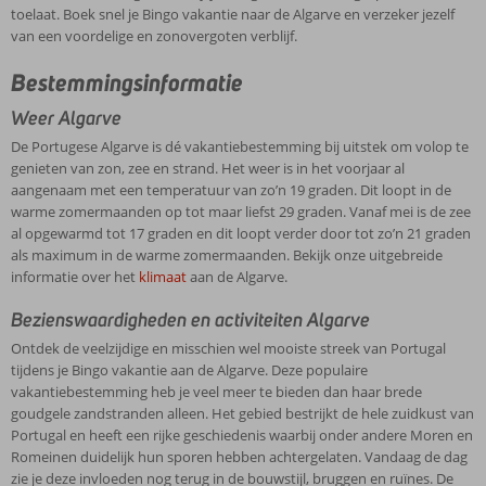
toelaat. Boek snel je Bingo vakantie naar de Algarve en verzeker jezelf
van een voordelige en zonovergoten verblijf.
Bestemmingsinformatie
Weer Algarve
De Portugese Algarve is dé vakantiebestemming bij uitstek om volop te
genieten van zon, zee en strand. Het weer is in het voorjaar al
aangenaam met een temperatuur van zo’n 19 graden. Dit loopt in de
warme zomermaanden op tot maar liefst 29 graden. Vanaf mei is de zee
al opgewarmd tot 17 graden en dit loopt verder door tot zo’n 21 graden
als maximum in de warme zomermaanden. Bekijk onze uitgebreide
informatie over het
klimaat
aan de Algarve.
Bezienswaardigheden en activiteiten Algarve
Ontdek de veelzijdige en misschien wel mooiste streek van Portugal
tijdens je Bingo vakantie aan de Algarve. Deze populaire
vakantiebestemming heb je veel meer te bieden dan haar brede
goudgele zandstranden alleen. Het gebied bestrijkt de hele zuidkust van
Portugal en heeft een rijke geschiedenis waarbij onder andere Moren en
Romeinen duidelijk hun sporen hebben achtergelaten. Vandaag de dag
zie je deze invloeden nog terug in de bouwstijl, bruggen en ruïnes. De